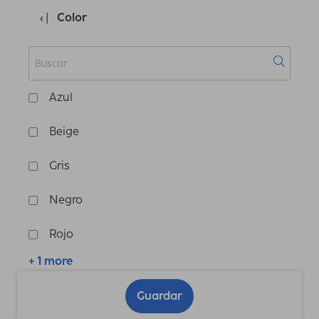
Color
Azul
Beige
Gris
Negro
Rojo
+ 1 more
Guardar