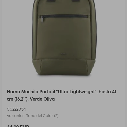
Hama Mochila Portátil "Ultra Lightweight", hasta 41
cm (16,2´´), Verde Oliva
00222054
Variantes: Tono del Color (2)