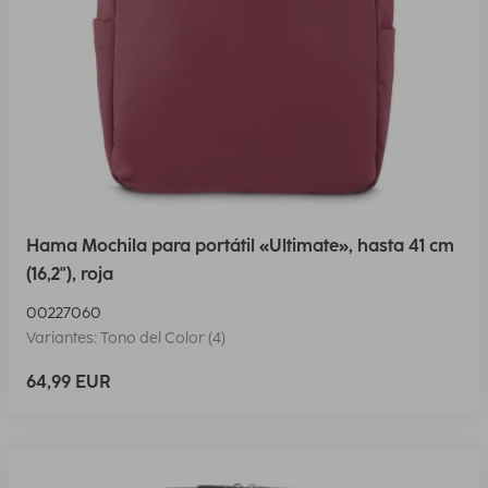
Hama Mochila para portátil «Ultimate», hasta 41 cm
(16,2"), roja
00227060
Variantes: Tono del Color (4)
64,99 EUR