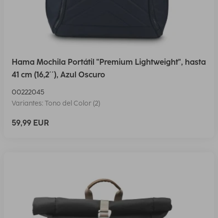
Hama Mochila Portátil "Premium Lightweight", hasta
41 cm (16,2´´), Azul Oscuro
00222045
Variantes: Tono del Color (2)
59,99 EUR