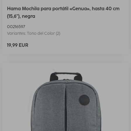
Hama Mochila para portátil «Genua», hasta 40 cm
(15,6"), negra
00216597
Variantes: Tono del Color (2)
19,99 EUR