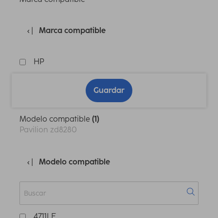
Marca compatible
HP
Guardar
Modelo compatible
(1)
Pavilion zd8280
Modelo compatible
4711LE