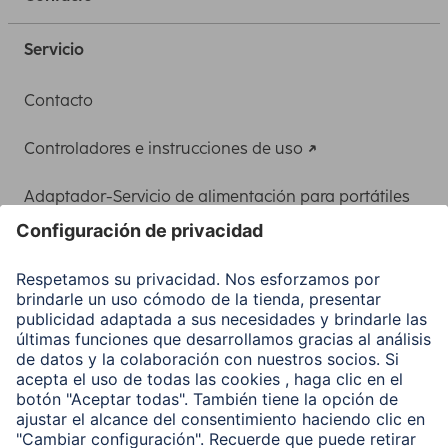
Servicio
Contacto
Controladores e instrucciones de uso
Adaptador-Servicio de alimentación para portátiles
Recuperación de datos
Clientes online
Conviértete en distribuidor
Compañía