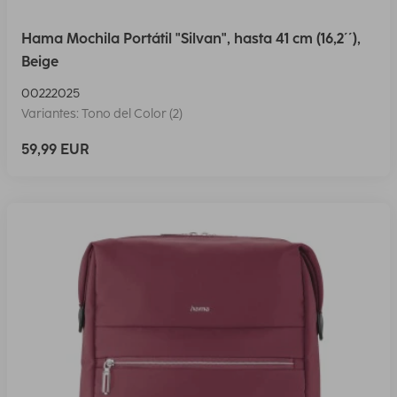
Hama Mochila Portátil "Silvan", hasta 41 cm (16,2´´),
Beige
00222025
Variantes: Tono del Color (2)
59,99 EUR