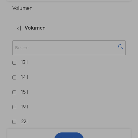
Volumen
Volumen
13 l
14 l
15 l
19 l
22 l