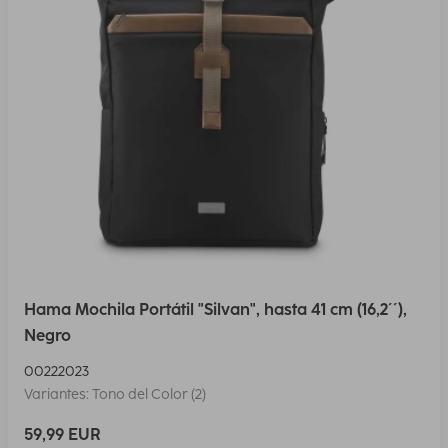
Hama Mochila Portátil "Silvan", hasta 41 cm (16,2´´),
Negro
00222023
Variantes: Tono del Color (2)
59,99 EUR