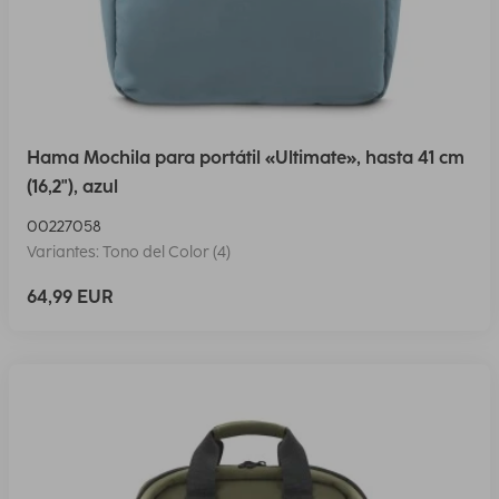
Hama Mochila para portátil «Ultimate», hasta 41 cm
(16,2"), azul
00227058
Variantes: Tono del Color (4)
64,99 EUR