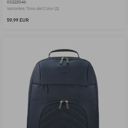
00222046
Variantes: Tono del Color (2)
59,99 EUR