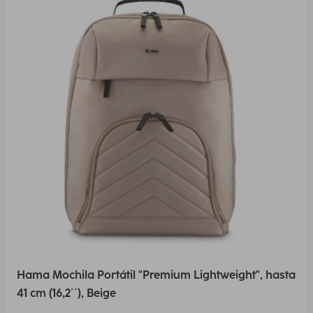
Hama Mochila Portátil "Premium Lightweight", hasta
41 cm (16,2´´), Beige