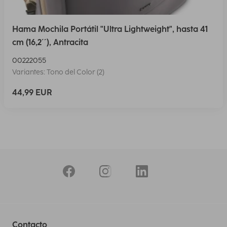
Hama Mochila Portátil "Ultra Lightweight", hasta 41
cm (16,2´´), Antracita
00222055
Variantes: Tono del Color (2)
44,99 EUR
Contacto