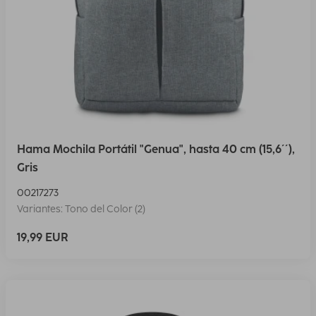
Hama Mochila Portátil "Genua", hasta 40 cm (15,6´´),
Gris
00217273
Variantes: Tono del Color (2)
19,99 EUR