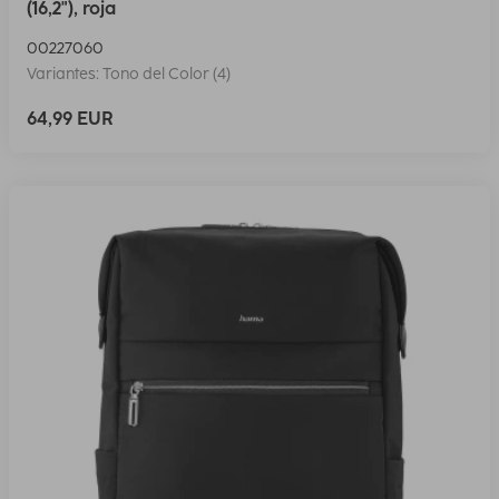
(16,2"), roja
00227060
Variantes: Tono del Color (4)
64,99 EUR