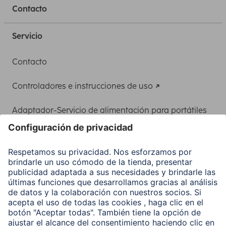
Contacto
Servicio
Contacto
Controladores e instrucciones de uso
Adaptador-Servicio de alimentación para portátiles
Recuperación de datos
Clientes online
Conviértete en distribuidor
Compañía