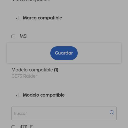
Marca compatible
MSI
Guardar
Modelo compatible
(1)
GE73 Raider
Modelo compatible
4711LE