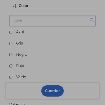
Color
Azul
Gris
Negro
Rojo
Verde
Guardar
Volumen