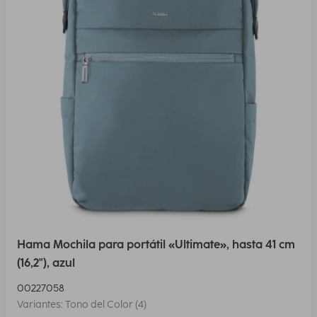
Hama Mochila para portátil «Ultimate», hasta 41 cm
(16,2"), azul
00227058
Variantes: Tono del Color (4)