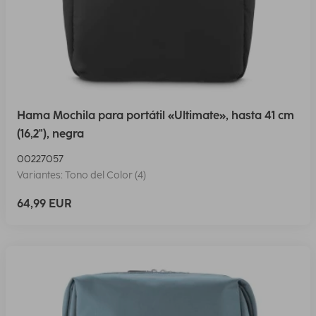
Hama Mochila para portátil «Ultimate», hasta 41 cm
(16,2"), negra
00227057
Variantes: Tono del Color (4)
64,99 EUR