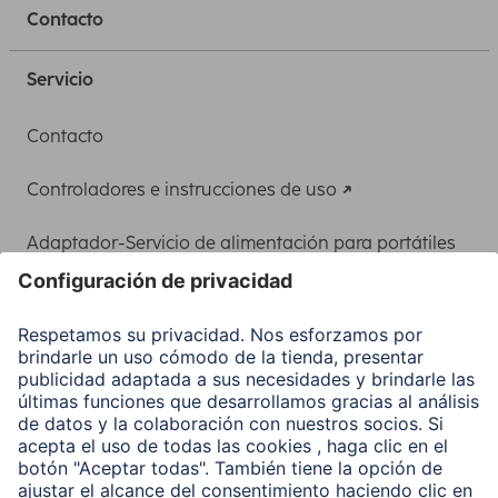
Contacto
Servicio
Contacto
Controladores e instrucciones de uso
Adaptador-Servicio de alimentación para portátiles
Recuperación de datos
Clientes online
Conviértete en distribuidor
Compañía