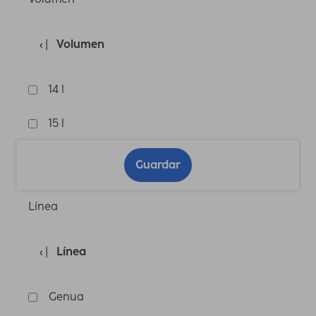
Volumen
14 l
15 l
Guardar
Línea
Línea
Genua