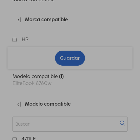
Marca compatible
HP
Guardar
Modelo compatible
(1)
EliteBook 8760w
Modelo compatible
4711LE