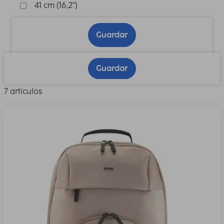
41 cm (16,2")
Guardar
Guardar
7 artículos