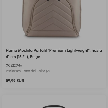
Hama Mochila Portátil "Premium Lightweight", hasta
41 cm (16,2´´), Beige
00222046
Variantes: Tono del Color (2)
59,99 EUR