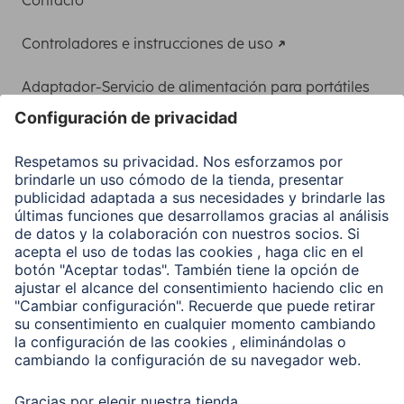
Contacto
Controladores e instrucciones de uso
Adaptador-Servicio de alimentación para portátiles
Recuperación de datos
Clientes online
Conviértete en distribuidor
Compañía
Historia de la empresa
Hama en todo el Mundo