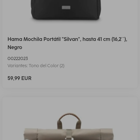
Hama Mochila Portátil "Silvan", hasta 41 cm (16,2´´),
Negro
00222023
Variantes: Tono del Color (2)
59,99 EUR