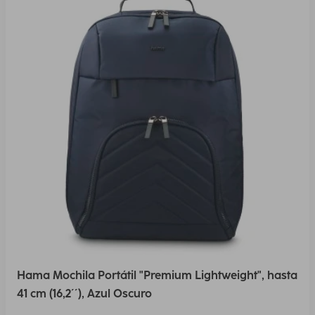
Hama Mochila Portátil "Premium Lightweight", hasta
41 cm (16,2´´), Azul Oscuro