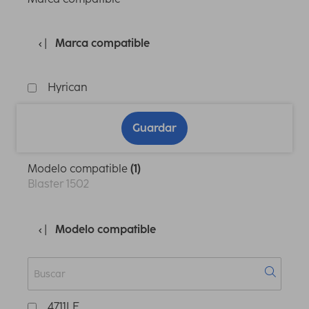
Marca compatible
Hyrican
Guardar
Modelo compatible
(1)
Blaster 1502
Modelo compatible
4711LE