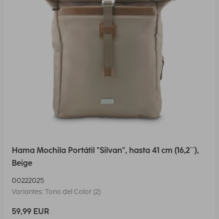
Hama Mochila Portátil "Silvan", hasta 41 cm (16,2´´),
Beige
00222025
Variantes: Tono del Color (2)
59,99 EUR