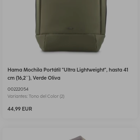
Hama Mochila Portátil "Ultra Lightweight", hasta 41
cm (16,2´´), Verde Oliva
00222054
Variantes: Tono del Color (2)
44,99 EUR