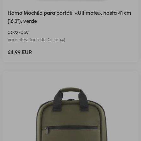
Hama Mochila para portátil «Ultimate», hasta 41 cm
(16,2"), verde
00227059
Variantes: Tono del Color (4)
64,99 EUR