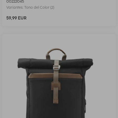
00222045
Variantes: Tono del Color (2)
59,99 EUR