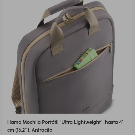
Hama Mochila Portátil "Ultra Lightweight", hasta 41
cm (16,2´´), Antracita