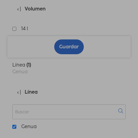
Volumen
14 l
Guardar
Línea
(1)
Genua
Línea
Genua