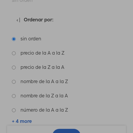
sin orden
Ordenar por:
sin orden
precio de la A a la Z
precio de la Z a la A
nombre de la A a la Z
nombre de la Z a la A
número de la A a la Z
+ 4 more