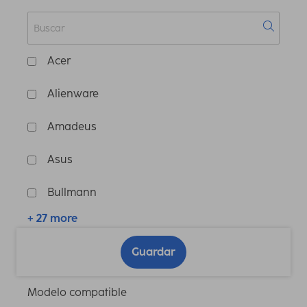
Acer
Alienware
Amadeus
Asus
Bullmann
+ 27 more
Guardar
Modelo compatible