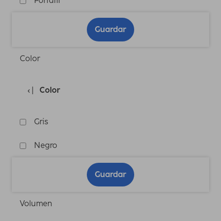
Portátil
Guardar
Color
Color
Gris
Negro
Guardar
Volumen