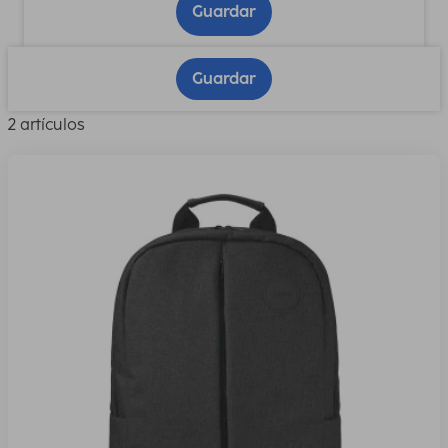
Guardar
Guardar
2 artículos