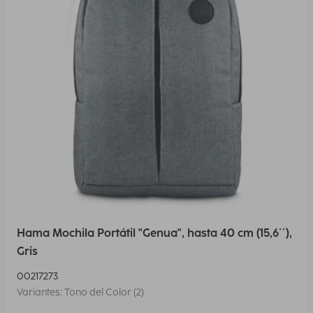
Hama Mochila Portátil "Genua", hasta 40 cm (15,6´´),
Gris
00217273
Variantes: Tono del Color (2)