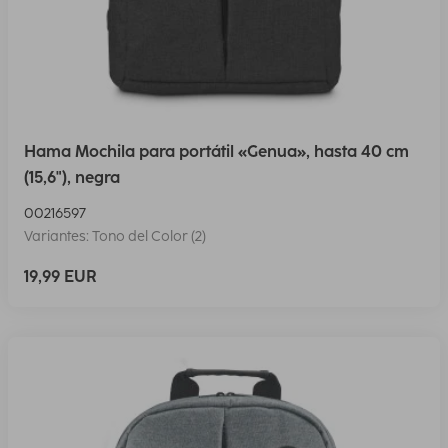
Hama Mochila para portátil «Genua», hasta 40 cm
(15,6"), negra
00216597
Variantes: Tono del Color (2)
19,99 EUR