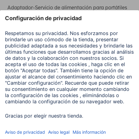
Adaptador-Servicio de alimentación para portátiles
Recuperación de datos
Clientes online
Conviértete en distribuidor
Compañía
Historia de la empresa
Hama en todo el Mundo
Sostenibilidad
Business-Portal