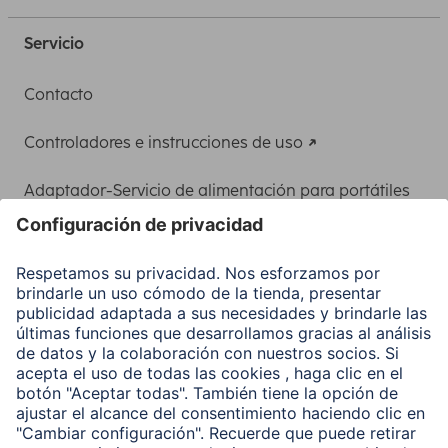
Servicio
Contacto
Controladores e instrucciones de uso
Adaptador-Servicio de alimentación para portátiles
Recuperación de datos
Clientes online
Conviértete en distribuidor
Compañía