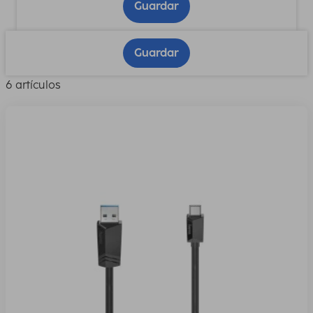
Guardar
Guardar
6 artículos