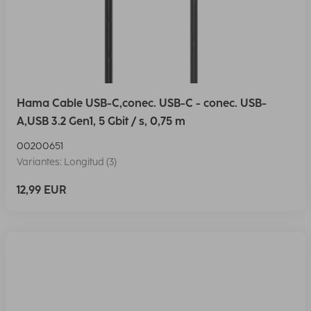
Hama Cable USB-C,conec. USB-C - conec. USB-
A,USB 3.2 Gen1, 5 Gbit / s, 0,75 m
00200651
Variantes: Longitud (3)
12,99 EUR