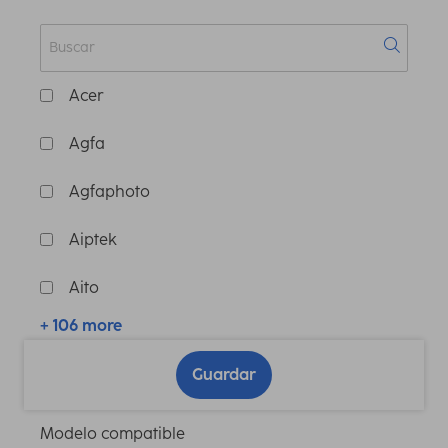
Acer
Agfa
Agfaphoto
Aiptek
Aito
+ 106 more
Guardar
Modelo compatible