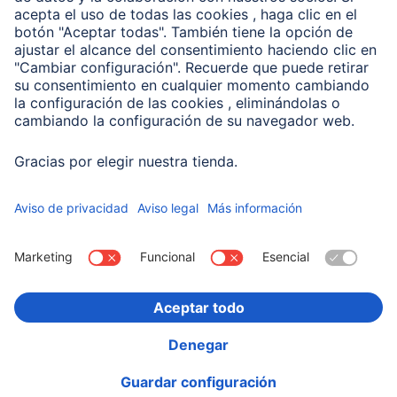
Compañía
Historia de la empresa
Hama en todo el Mundo
Sostenibilidad
Business-Portal
Escoger Pais
Información Corporativa
Política de privacidad
Declaración de accesibilidad