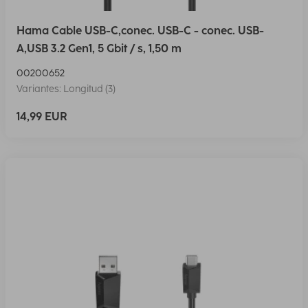
Hama Cable USB-C,conec. USB-C - conec. USB-
A,USB 3.2 Gen1, 5 Gbit / s, 1,50 m
00200652
Variantes: Longitud (3)
14,99 EUR