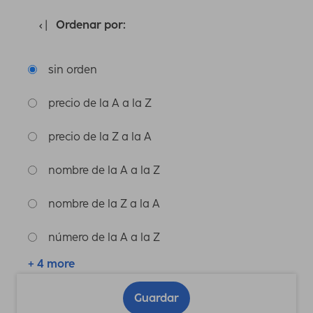
Ordenar por:
sin orden
precio de la A a la Z
precio de la Z a la A
nombre de la A a la Z
nombre de la Z a la A
número de la A a la Z
+ 4 more
Guardar