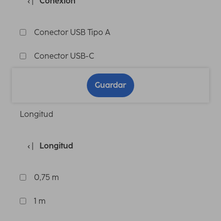
Conexión
Conector USB Tipo A
Conector USB-C
Guardar
Longitud
Longitud
0,75 m
1 m