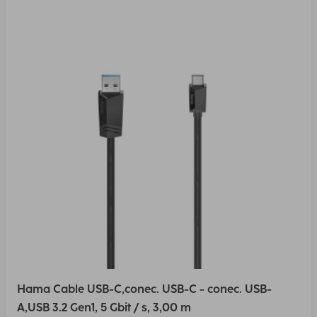
Hama Cable USB-C,conec. USB-C - conec. USB-
A,USB 3.2 Gen1, 5 Gbit / s, 3,00 m