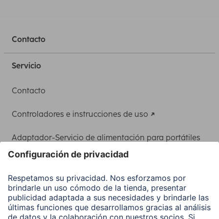
Contacto
Servicio
Contacto
Controladores e instrucciones de uso
Adaptador-Servicio de alimentación para portátiles
Recuperación de datos
Clientes online
Conviértete en distribuidor