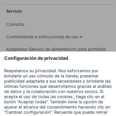
Servicio
Contacto
Controladores e instrucciones de uso
Adaptador-Servicio de alimentación para portátiles
Recuperación de datos
Clientes online
Conviértete en distribuidor
Compañía