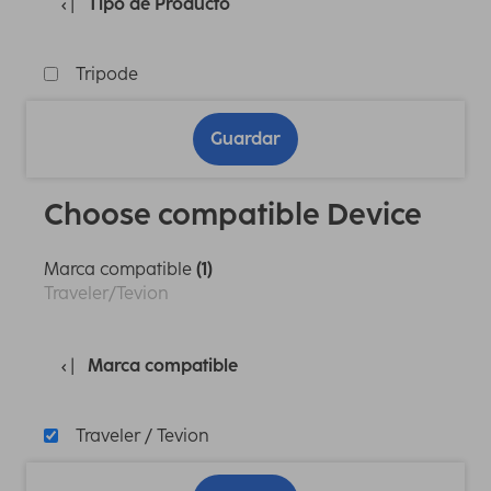
Tipo de Producto
Tripode
Guardar
Choose compatible Device
Marca compatible
(1)
Traveler/Tevion
Marca compatible
Traveler / Tevion