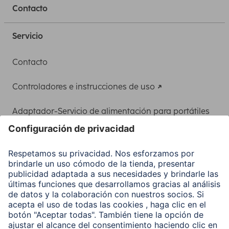
Contacto
Servicio
Contacto
Controladores e instrucciones de uso
Adaptador-Servicio de alimentación para portátiles
Recuperación de datos
Clientes online
Conviértete en distribuidor
Compañía