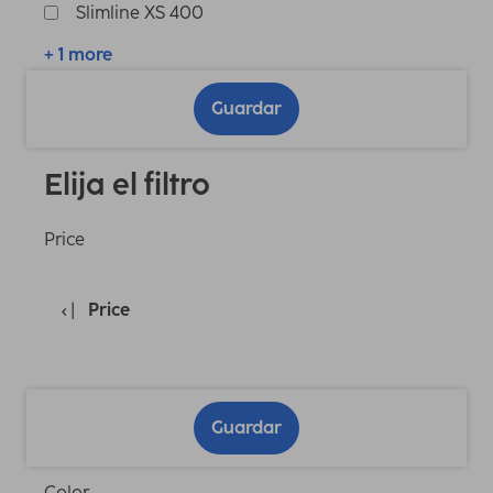
Slimline XS 400
+ 1 more
Guardar
Elija el filtro
Price
Price
Guardar
Color