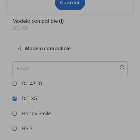
Guardar
Modelo compatible
(1)
DC-X5
Modelo compatible
DC 4300
DC-X5
Happy Smile
HS 9