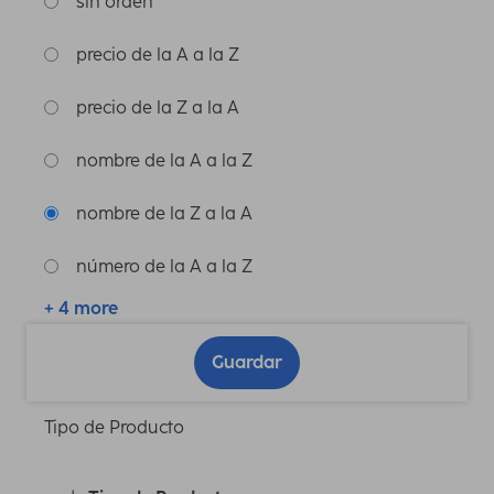
sin orden
precio de la A a la Z
precio de la Z a la A
nombre de la A a la Z
nombre de la Z a la A
número de la A a la Z
+ 4 more
Guardar
Tipo de Producto