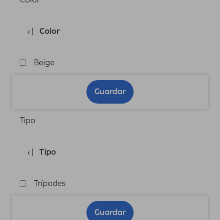
Color
Beige
Guardar
Tipo
Tipo
Trípodes
Guardar