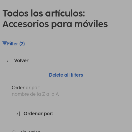
Todos los artículos:
Accesorios para móviles
Filter (2)
Volver
Delete all filters
Ordenar por:
nombre de la Z a la A
Ordenar por: