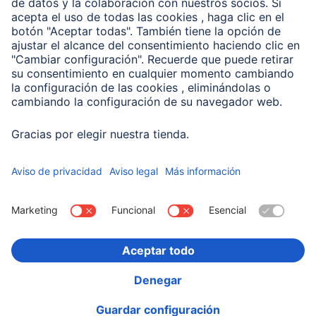
Conviértete en distribuidor
Compañía
Historia de la empresa
Hama en todo el Mundo
Sostenibilidad
Business-Portal
Escoger Pais
Información Corporativa
Política de privacidad
Declaración de accesibilidad