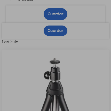
Guardar
Guardar
1 artículo