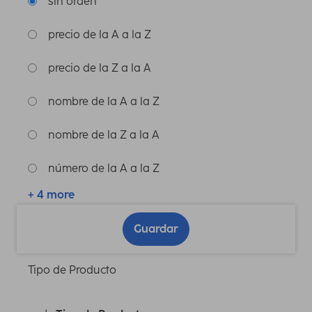
sin orden
precio de la A a la Z
precio de la Z a la A
nombre de la A a la Z
nombre de la Z a la A
número de la A a la Z
+ 4 more
Guardar
Tipo de Producto