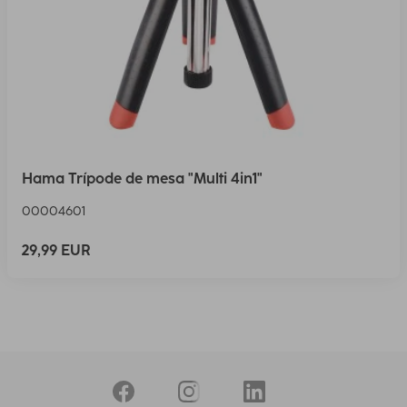
Hama Trípode de mesa "Multi 4in1"
00004601
29,99 EUR