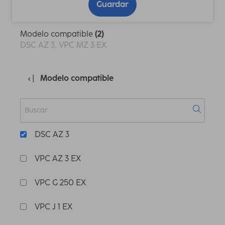
Guardar
Modelo compatible
(2)
DSC AZ 3, VPC MZ 3 EX
Modelo compatible
DSC AZ 3
VPC AZ 3 EX
VPC G 250 EX
VPC J 1 EX