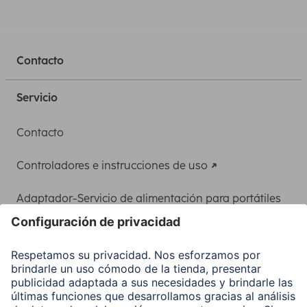
Contacto
Servicio
Contacto
Controladores e instrucciones de uso
Adaptador-Servicio de alimentación para portátiles
Recuperación de datos
Clientes online