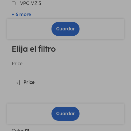
VPC MZ 3
+ 6 more
Guardar
Elija el filtro
Price
Price
Guardar
Color
(1)