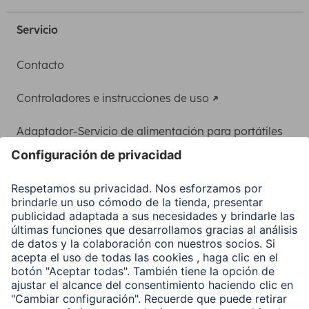
Servicio
Contacto
Controladores e instrucciones de uso
Adaptador-Servicio de alimentación para portátiles
Recuperación de datos
Clientes online
Conviértete en distribuidor
Compañía