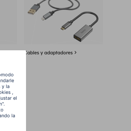
Cables y adaptadores