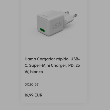
Hama Cargador rápido, USB-
C, Super-Mini Charger, PD, 25
W, blanco
00201981
16,99 EUR