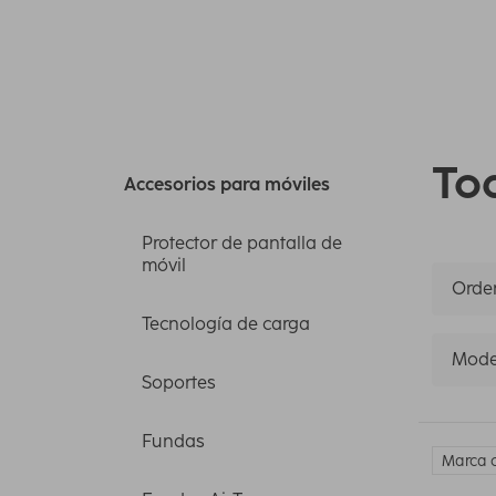
Tod
Accesorios para móviles
Protector de pantalla de
móvil
Orden
Tecnología de carga
Mode
Soportes
Fundas
Marca c