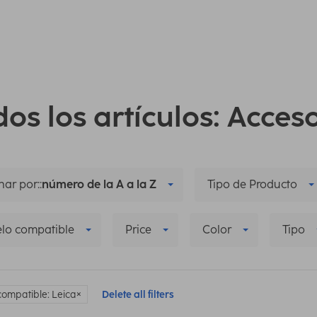
os los artículos: Acces
ar por::
número de la A a la Z
Tipo de Producto
lo compatible
Price
Color
Tipo
ompatible: Leica
Delete all filters