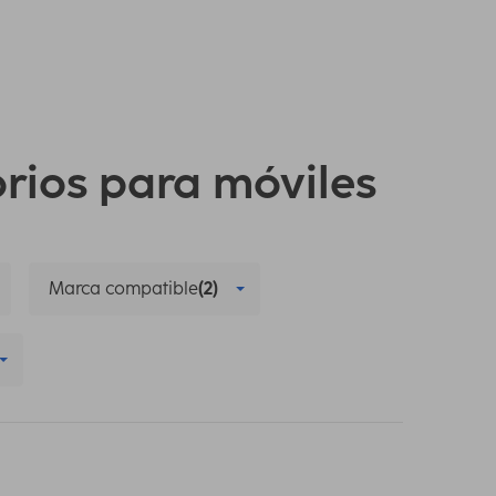
orios para móviles
Marca compatible
(2)