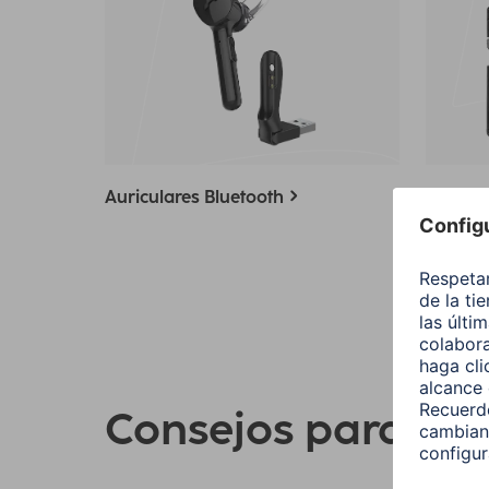
Tarjeta
Auriculares Bluetooth
telefon
Consejos para su 