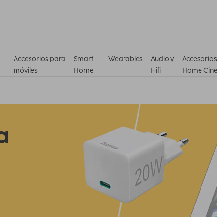
Accesorios para
Smart
Wearables
Audio y
Accesorios
móviles
Home
Hifi
Home Cin
a