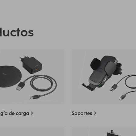
ductos
gía de carga
Soportes