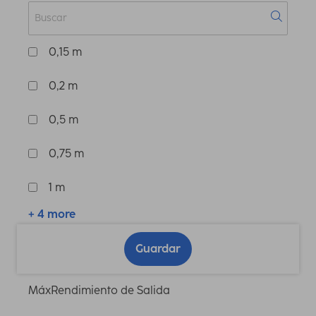
0,15 m
0,2 m
0,5 m
0,75 m
1 m
+ 4 more
Guardar
MáxRendimiento de Salida