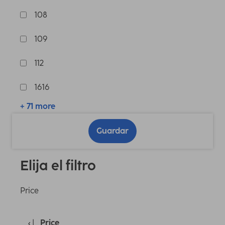
108
109
112
1616
+ 71 more
Guardar
Elija el filtro
Price
Price