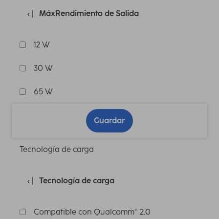
MáxRendimiento de Salida
12 W
30 W
65 W
Guardar
Tecnología de carga
Tecnología de carga
Compatible con Qualcomm® 2.0