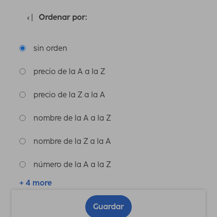
Ordenar por:
sin orden
precio de la A a la Z
precio de la Z a la A
nombre de la A a la Z
nombre de la Z a la A
número de la A a la Z
+ 4 more
Guardar