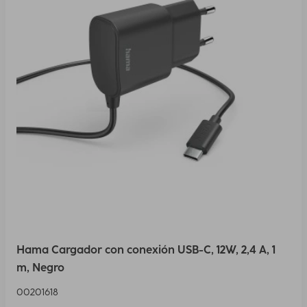
Hama Cargador con conexión USB-C, 12W, 2,4 A, 1
m, Negro
00201618