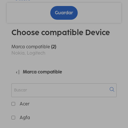
Guardar
Choose compatible Device
Marca compatible
(2)
Nokia, Logitech
Marca compatible
Acer
Agfa