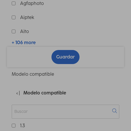
Agfaphoto
Aiptek
Aito
+ 106 more
Guardar
Modelo compatible
Modelo compatible
1.3