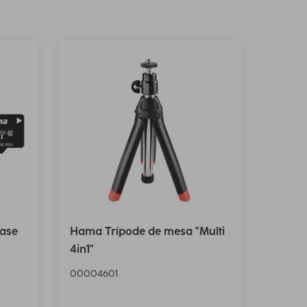
ase
Hama Trípode de mesa "Multi
4in1"
00004601