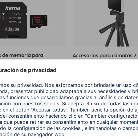
s de memoria para
Accesorios para cámaras
os moviles
teléfono móvil