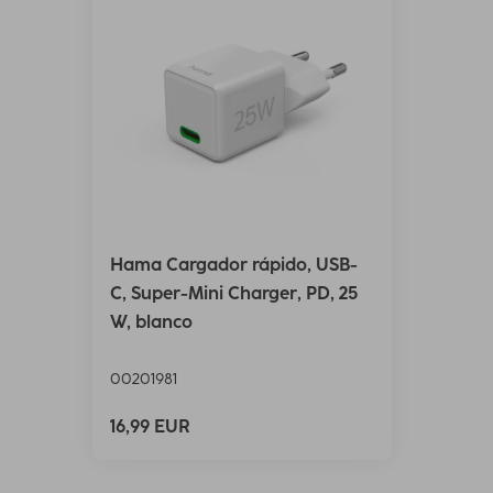
Hama Cargador rápido, USB-
C, Super-Mini Charger, PD, 25
W, blanco
00201981
16,99 EUR