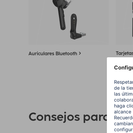
Tarjeta
Auriculares Bluetooth
telefon
Consejos para su 