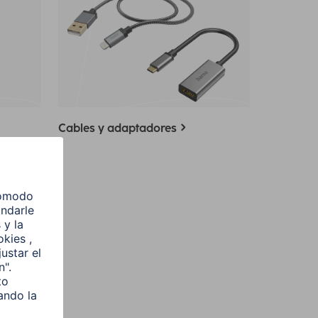
Cables y adaptadores