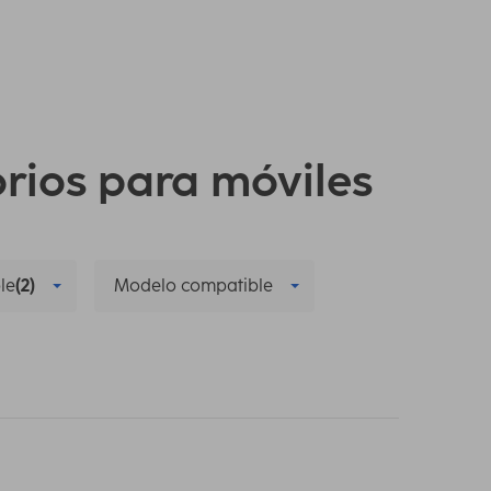
orios para móviles
le
(2)
Modelo compatible