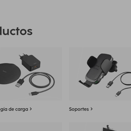
ductos
gía de carga
Soportes