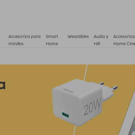
Accesorios para
Smart
Wearables
Audio y
Accesorios
móviles
Home
Hifi
Home Cin
a