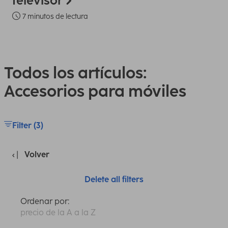
televisor
7 minutos de lectura
Todos los artículos:
Accesorios para móviles
Filter (3)
Volver
Delete all filters
Ordenar por:
precio de la A a la Z