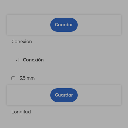
Guardar
Conexión
Conexión
3.5 mm
Guardar
Longitud