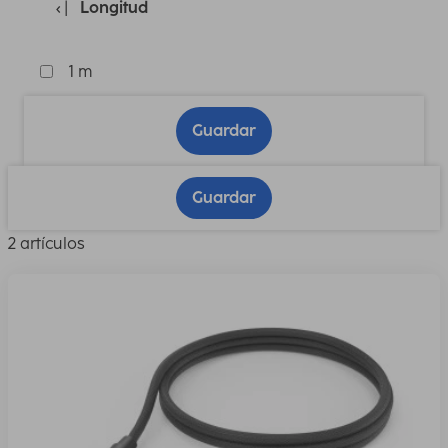
Longitud
1 m
Guardar
Guardar
2 artículos