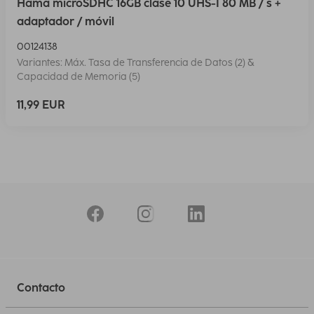
Hama microSDHC 16GB clase 10 UHS-I 80 MB / s +
adaptador / móvil
00124138
Variantes: Máx. Tasa de Transferencia de Datos (2) &
Capacidad de Memoria (5)
11,99 EUR
Contacto