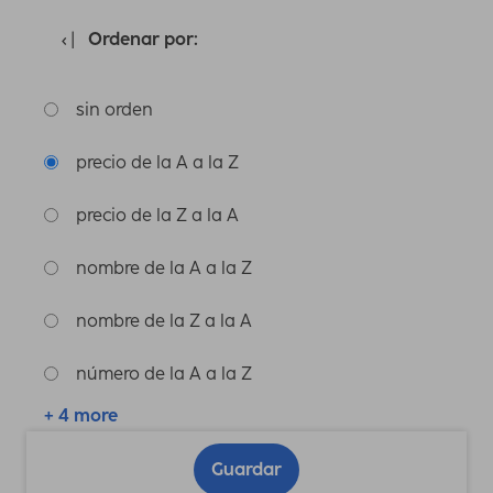
Ordenar por:
sin orden
precio de la A a la Z
precio de la Z a la A
nombre de la A a la Z
nombre de la Z a la A
número de la A a la Z
+ 4 more
Guardar