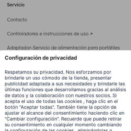
Servicio
Contacto
Controladores e instrucciones de uso
Adaptador-Servicio de alimentación para portátiles
Recuperación de datos
Clientes online
Conviértete en distribuidor
Compañía
Historia de la empresa