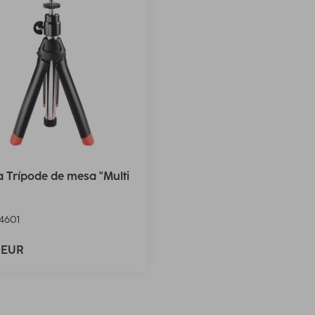
Trípode de mesa "Multi
4601
9 EUR