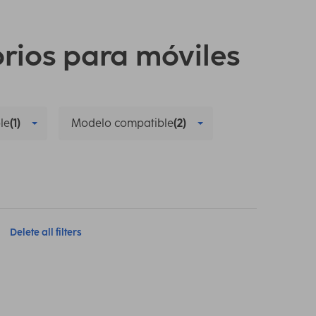
orios para móviles
le
(1)
Modelo compatible
(2)
Delete all filters