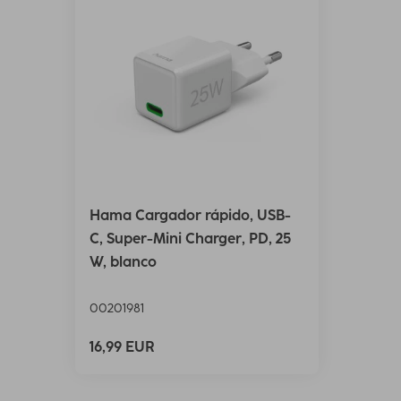
Hama Cargador rápido, USB-
C, Super-Mini Charger, PD, 25
W, blanco
00201981
16,99 EUR