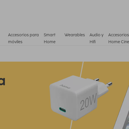
Accesorios para
Smart
Wearables
Audio y
Accesorios
móviles
Home
Hifi
Home Cin
a