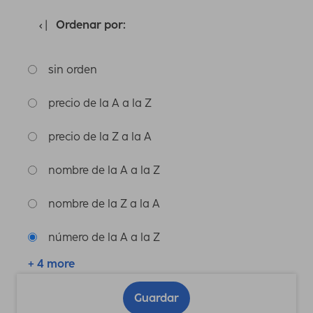
Ordenar por:
sin orden
precio de la A a la Z
precio de la Z a la A
nombre de la A a la Z
nombre de la Z a la A
número de la A a la Z
+ 4 more
Guardar