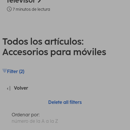
televisor
7 minutos de lectura
Todos los artículos:
Accesorios para móviles
Filter (2)
Volver
Delete all filters
Ordenar por:
número de la A a la Z