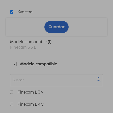
Kyocera
Guardar
Modelo compatible
(1)
Finecam S 3 L
Modelo compatible
Finecam L 3 v
Finecam L 4 v