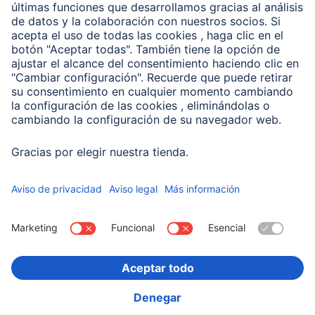
Conviértete en distribuidor
Compañía
Historia de la empresa
Hama en todo el Mundo
Sostenibilidad
Business-Portal
Escoger Pais
Información Corporativa
Política de privacidad