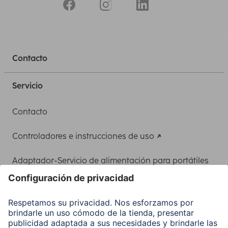
Contacto
Servicio
Contacto
Controladores e instrucciones de uso
Adaptador-Servicio de alimentación para portátiles
Recuperación de datos
Clientes online