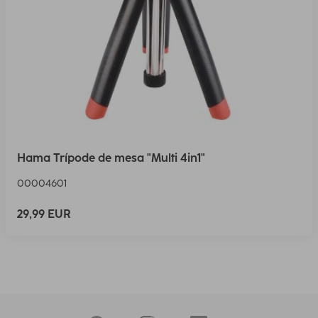
Hama Trípode de mesa "Multi 4in1"
00004601
29,99 EUR