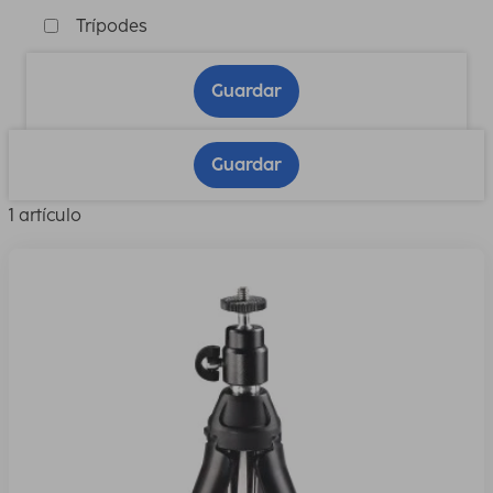
Trípodes
Guardar
Guardar
1 artículo