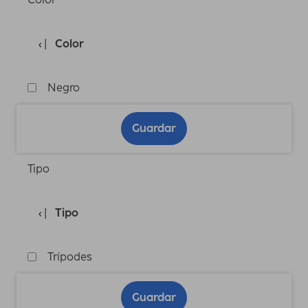
Color
Negro
Guardar
Tipo
Tipo
Trípodes
Guardar