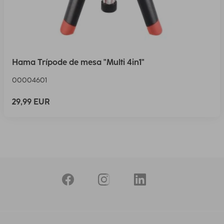
Hama Trípode de mesa "Multi 4in1"
00004601
29,99 EUR