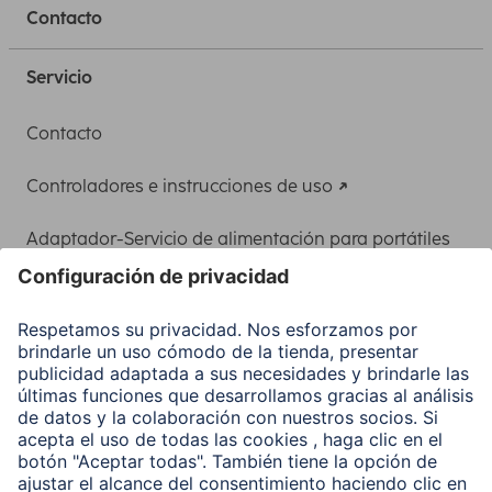
Contacto
Servicio
Contacto
Controladores e instrucciones de uso
Adaptador-Servicio de alimentación para portátiles
Recuperación de datos
Clientes online
Conviértete en distribuidor
Compañía