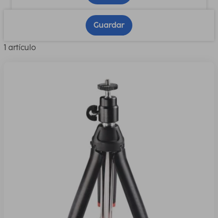
Guardar
1 artículo