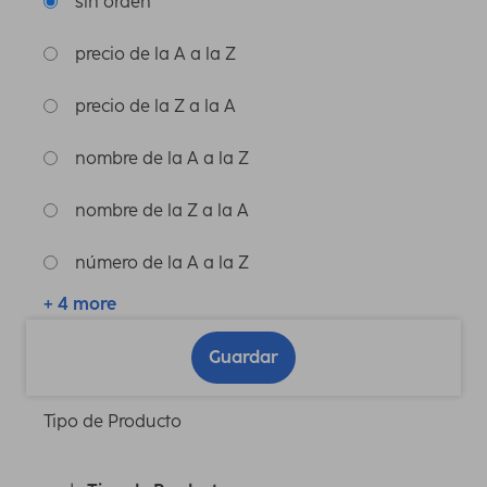
sin orden
precio de la A a la Z
precio de la Z a la A
nombre de la A a la Z
nombre de la Z a la A
número de la A a la Z
+ 4 more
Guardar
Tipo de Producto