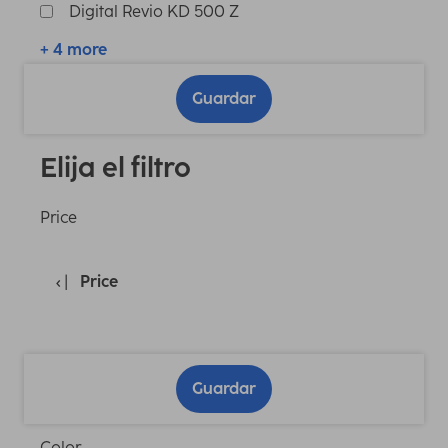
Digital Revio KD 500 Z
+ 4 more
Guardar
Elija el filtro
Price
Price
Guardar
Color