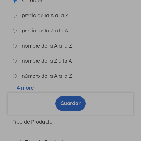
sin orden
precio de la A a la Z
precio de la Z a la A
nombre de la A a la Z
nombre de la Z a la A
número de la A a la Z
+ 4 more
Guardar
Tipo de Producto