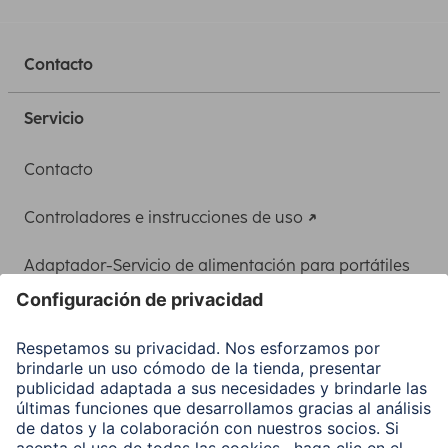
Contacto
Servicio
Contacto
Controladores e instrucciones de uso
Adaptador-Servicio de alimentación para portátiles
Recuperación de datos
Clientes online
Conviértete en distribuidor