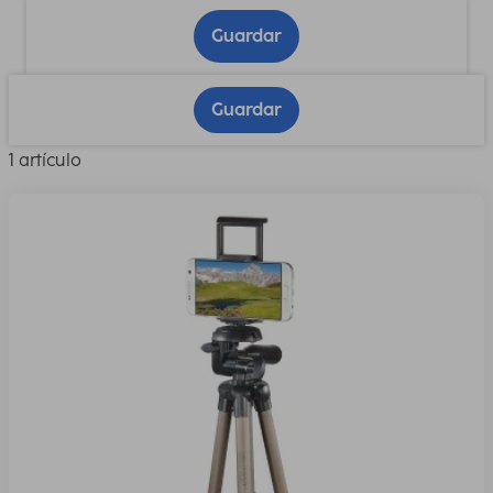
Guardar
Guardar
1 artículo