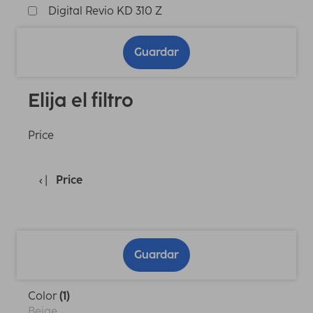
Digital Revio KD 310 Z
Guardar
Elija el filtro
Price
Price
Guardar
Color
(1)
Beige