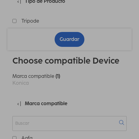
Tipo de Producto
Tripode
Guardar
Choose compatible Device
Marca compatible
(1)
Konica
Marca compatible
Agfa