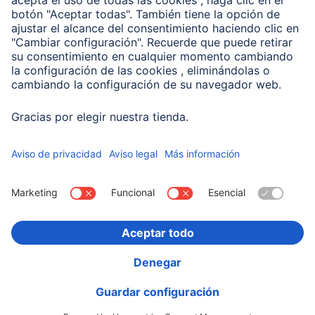
Compañía
Historia de la empresa
Hama en todo el Mundo
Sostenibilidad
Business-Portal
Escoger Pais
Información Corporativa
Política de privacidad
Declaración de accesibilidad