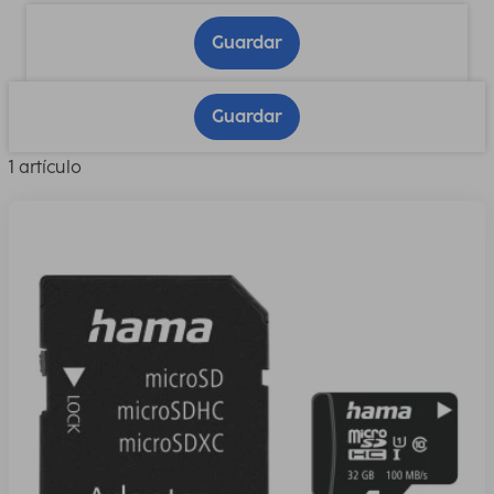
Guardar
Guardar
1 artículo