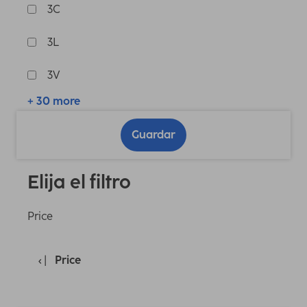
3C
3L
3V
+ 30 more
Guardar
Elija el filtro
Price
Price