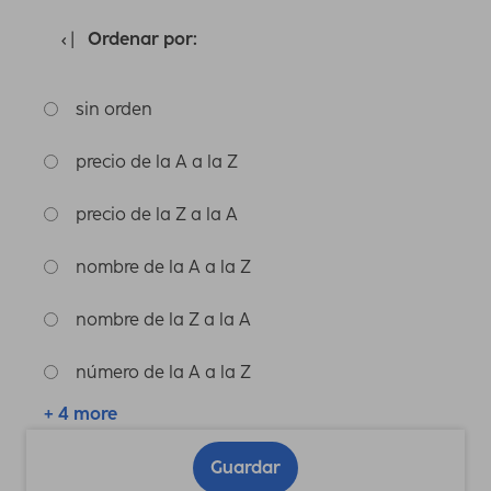
Ordenar por:
sin orden
precio de la A a la Z
precio de la Z a la A
nombre de la A a la Z
nombre de la Z a la A
número de la A a la Z
+ 4 more
Guardar