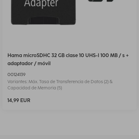
Hama microSDHC 32 GB clase 10 UHS-I 100 MB / s +
adaptador / móvil
00124139
Variantes: Máx. Tasa de Transferencia de Datos (2) &
Capacidad de Memoria (5)
14,99 EUR