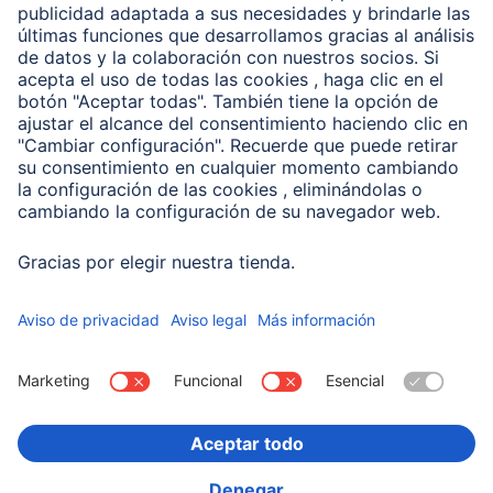
Clientes online
Conviértete en distribuidor
Compañía
Historia de la empresa
Hama en todo el Mundo
Sostenibilidad
Business-Portal
Escoger Pais