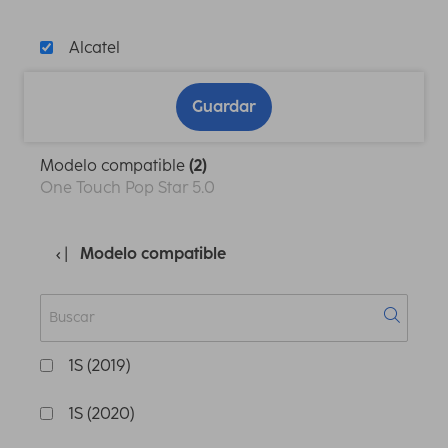
Alcatel
Guardar
Modelo compatible
(2)
One Touch Pop Star 5.0
Modelo compatible
1S (2019)
1S (2020)