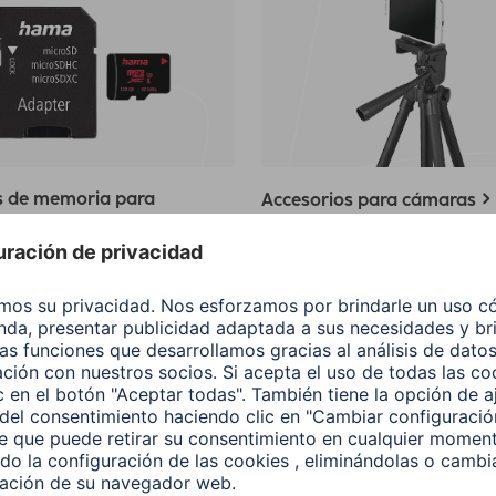
s de memoria para
Accesorios para cámaras
os moviles
teléfono móvil