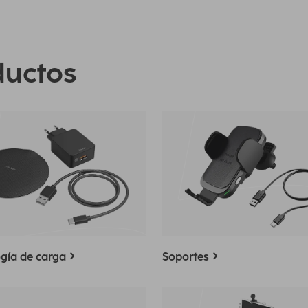
ductos
gía de carga
Soportes