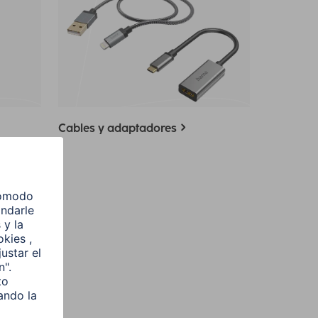
Cables y adaptadores