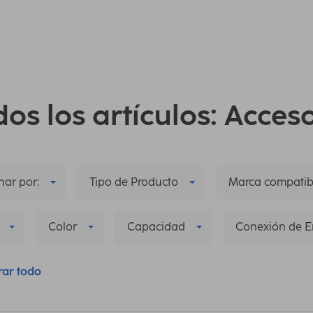
os los artículos: Acces
ar por:
Tipo de Producto
Marca compatib
Color
Capacidad
Conexión de E
rar todo