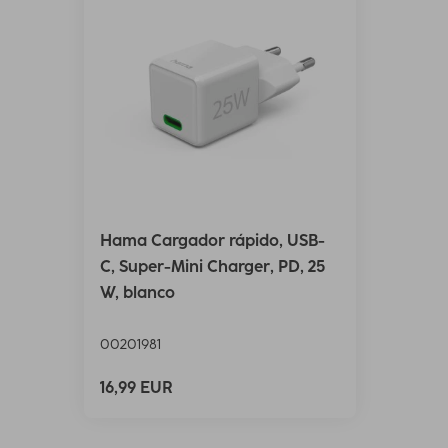
Hama Cargador rápido, USB-
C, Super-Mini Charger, PD, 25
W, blanco
00201981
16,99 EUR