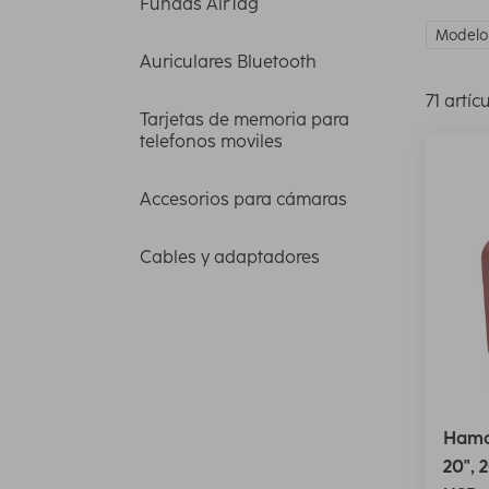
Fundas AirTag
Modelo 
Auriculares Bluetooth
71 artíc
Tarjetas de memoria para
telefonos moviles
Accesorios para cámaras
Cables y adaptadores
Hama
20", 