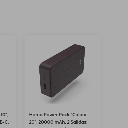
10",
Hama Power Pack "Colour
B-C,
20", 20000 mAh, 2 Salidas: