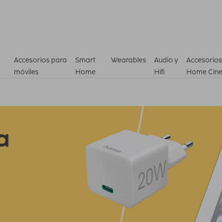
Accesorios para
Smart
Wearables
Audio y
Accesorios
móviles
Home
Hifi
Home Cin
a