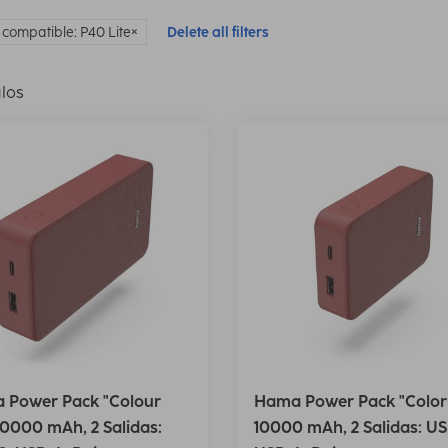
compatible: P40 Lite
Delete all filters
ulos
 Power Pack "Colour
Hama Power Pack "Color 
20000 mAh, 2 Salidas:
10000 mAh, 2 Salidas: US