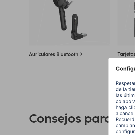
Tarjeta
Auriculares Bluetooth
telefon
Consejos para su 