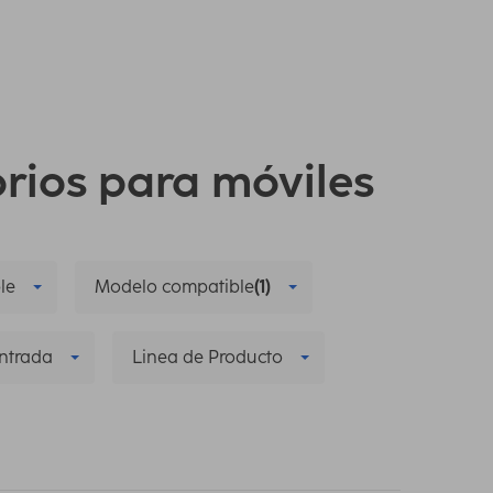
orios para móviles
le
Modelo compatible
(1)
ntrada
Linea de Producto