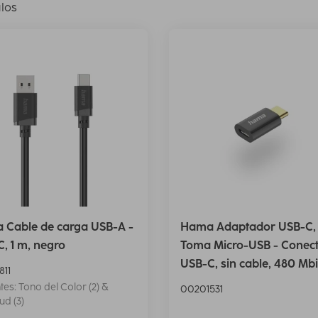
ulos
 Cable de carga USB-A -
Hama Adaptador USB-C,
, 1 m, negro
Toma Micro-USB - Conec
USB-C, sin cable, 480 Mbi
811
tes: Tono del Color (2) &
00201531
ud (3)