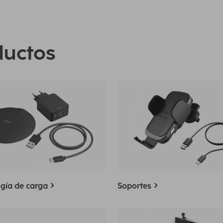
ductos
gía de carga
Soportes