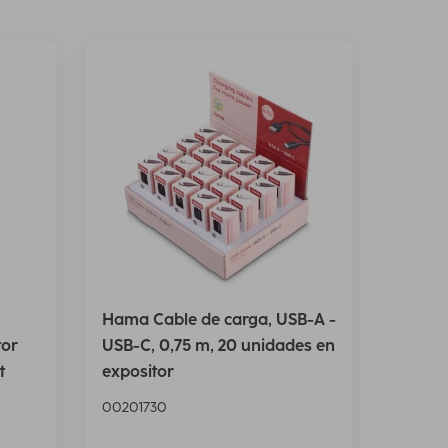
Hama Cable de carga, USB-A -
tor
USB-C, 0,75 m, 20 unidades en
t
expositor
00201730