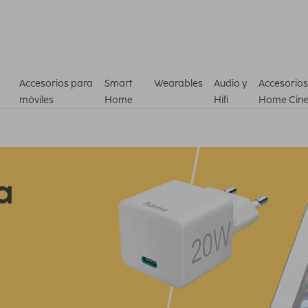
Accesorios para
Smart
Wearables
Audio y
Accesorios
móviles
Home
Hifi
Home Cin
a