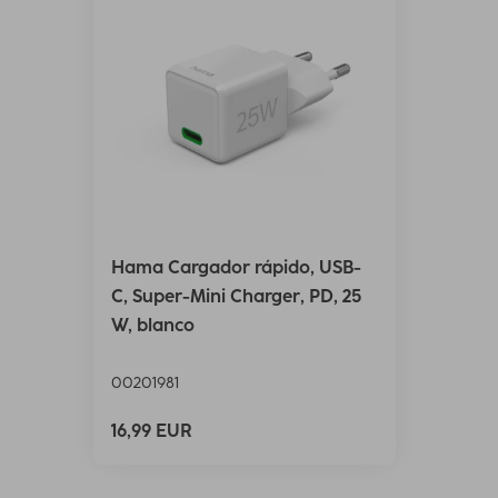
Hama Cargador rápido, USB-
C, Super-Mini Charger, PD, 25
W, blanco
00201981
16,99 EUR