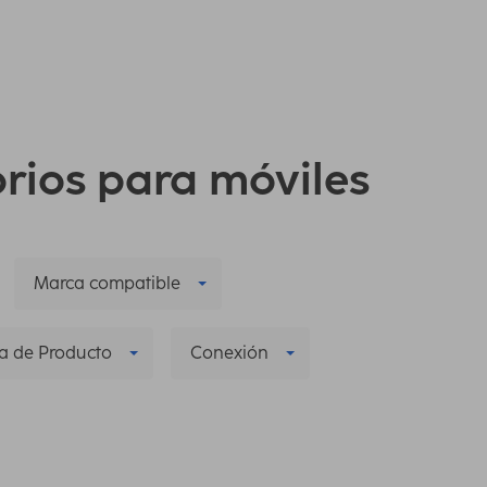
orios para móviles
Marca compatible
a de Producto
Conexión