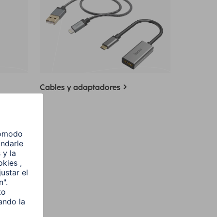
Cables y adaptadores