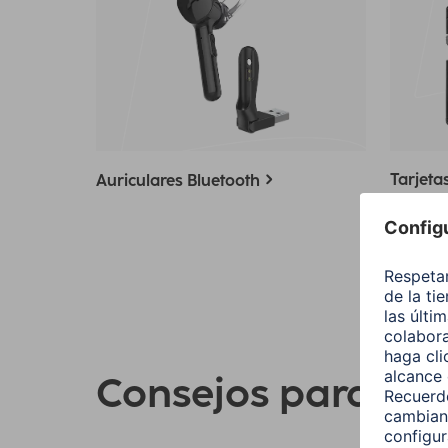
Tarjeta
Auriculares Bluetooth
telefon
Consejos para su 