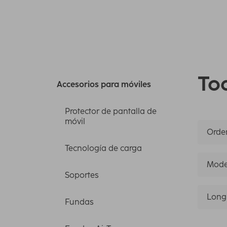
Tod
Accesorios para móviles
Protector de pantalla de
móvil
Orden
Tecnología de carga
Mode
Soportes
Long
Fundas