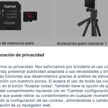
s de memoria para
Accesorios para cámaras
os moviles
teléfono móvil