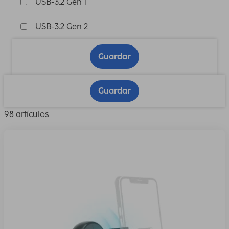
USB-3.2 Gen 1
USB-3.2 Gen 2
Guardar
Guardar
98 artículos