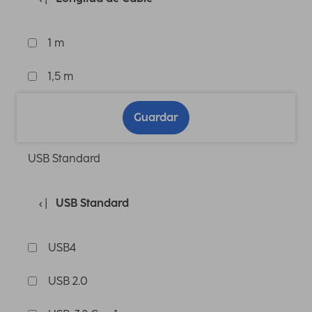
1 m
1,5 m
Guardar
USB Standard
USB Standard
USB4
USB 2.0