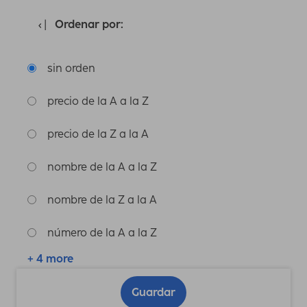
Ordenar por:
sin orden
precio de la A a la Z
precio de la Z a la A
nombre de la A a la Z
nombre de la Z a la A
número de la A a la Z
+ 4 more
Guardar