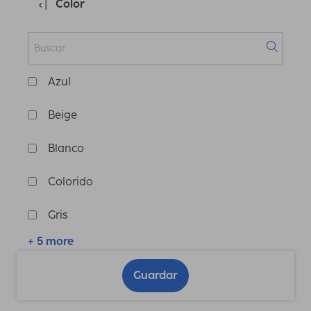
Color
Azul
Beige
Blanco
Colorido
Gris
+ 5 more
Guardar