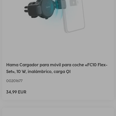
Hama Cargador para móvil para coche «FC10 Flex-
Set», 10 W, inalámbrico, carga QI
00201677
34,99 EUR