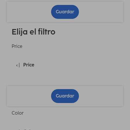
Guardar
Elija el filtro
Price
Price
Guardar
Color