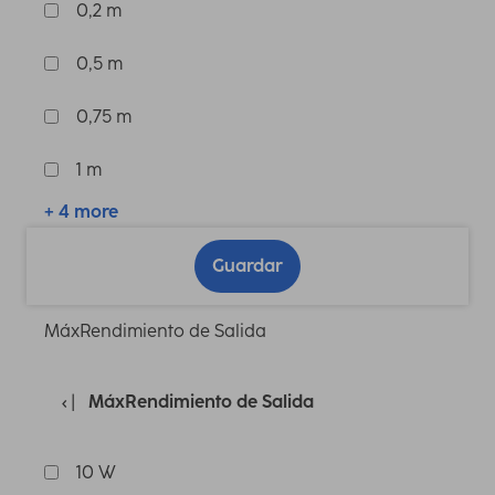
0,2 m
0,5 m
0,75 m
1 m
+ 4 more
Guardar
MáxRendimiento de Salida
MáxRendimiento de Salida
10 W