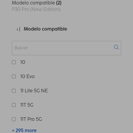
Modelo compatible
(2)
P30 Pro (New Edition)
Modelo compatible
10
10 Evo
11 Lite 5G NE
11T 5G
11T Pro 5G
+ 295 more