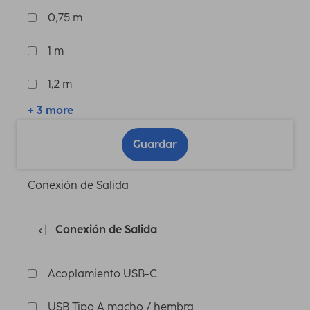
0,75 m
1 m
1,2 m
+ 3 more
Guardar
Conexión de Salida
Conexión de Salida
Acoplamiento USB-C
USB Tipo A macho / hembra