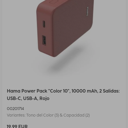
Hama Power Pack "Color 10", 10000 mAh, 2 Salidas:
USB-C, USB-A, Rojo
00201714
Variantes: Tono del Color (3) & Capacidad (2)
19,99 EUR