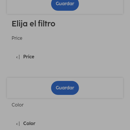
Guardar
Elija el filtro
Price
Price
Guardar
Color
Color