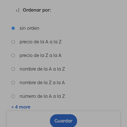
Ordenar por:
sin orden
precio de la A a la Z
precio de la Z a la A
nombre de la A a la Z
nombre de la Z a la A
número de la A a la Z
+ 4 more
Guardar