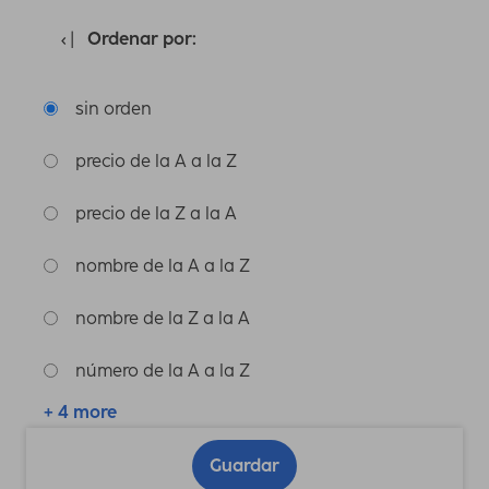
Ordenar por:
sin orden
precio de la A a la Z
precio de la Z a la A
nombre de la A a la Z
nombre de la Z a la A
número de la A a la Z
+ 4 more
Guardar