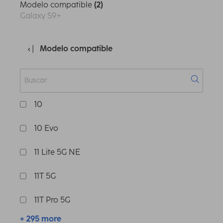
Modelo compatible
(2)
Galaxy S9+
Modelo compatible
10
10 Evo
11 Lite 5G NE
11T 5G
11T Pro 5G
+ 295 more