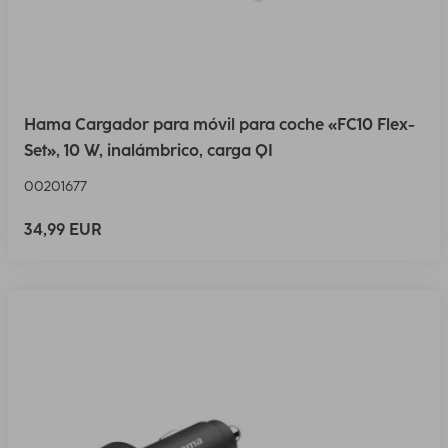
Hama Cargador para móvil para coche «FC10 Flex-
Set», 10 W, inalámbrico, carga QI
00201677
34,99 EUR