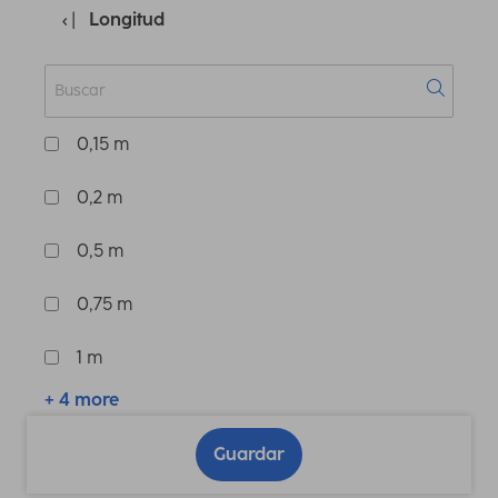
Longitud
0,15 m
0,2 m
0,5 m
0,75 m
1 m
+ 4 more
Guardar