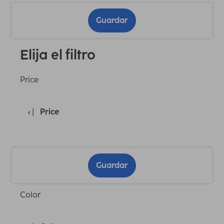
Guardar
Elija el filtro
Price
Price
Guardar
Color