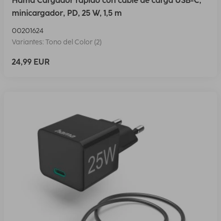
Hama Cargador rápido con cable de carga USB-C,
minicargador, PD, 25 W, 1,5 m
00201624
Variantes: Tono del Color (2)
24,99 EUR