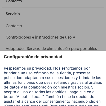
Contacto
Servicio
Contacto
Controladores e instrucciones de uso
Adaptador-Servicio de alimentación para portátiles
Recuperación de datos
Clientes online
Conviértete en distribuidor
Compañía