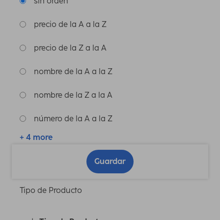
sin orden
precio de la A a la Z
precio de la Z a la A
nombre de la A a la Z
nombre de la Z a la A
número de la A a la Z
+ 4 more
Guardar
Tipo de Producto