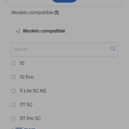
Modelo compatible
(1)
Modelo compatible
10
10 Evo
11 Lite 5G NE
11T 5G
11T Pro 5G