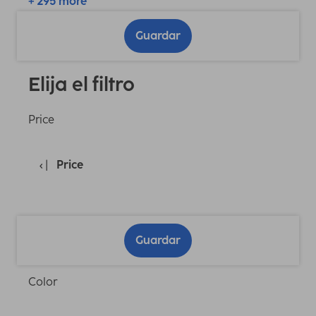
+ 295 more
Guardar
Elija el filtro
Price
Price
Guardar
Color