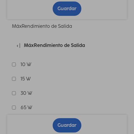
Guardar
MáxRendimiento de Salida
MáxRendimiento de Salida
10 W
15 W
30 W
65 W
Guardar