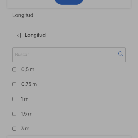
Longitud
Longitud
0,5 m
0,75 m
1 m
1,5 m
3 m