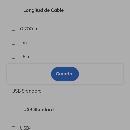
Longitud de Cable
0,700 m
1 m
1,5 m
Guardar
USB Standard
USB Standard
USB4