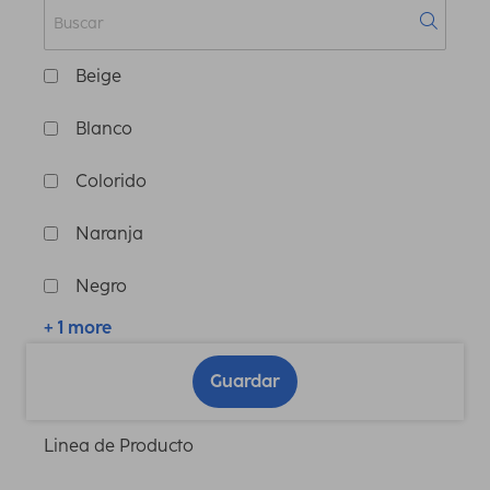
Beige
Blanco
Colorido
Naranja
Negro
+ 1 more
Guardar
Linea de Producto