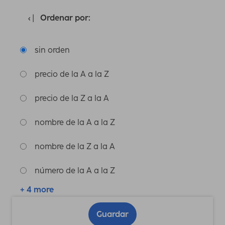
Ordenar por:
sin orden
precio de la A a la Z
precio de la Z a la A
nombre de la A a la Z
nombre de la Z a la A
número de la A a la Z
+ 4 more
Guardar