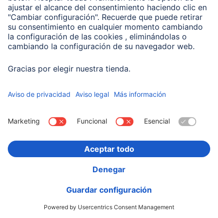
Hama Cargador rápido con cable de carga USB-C,