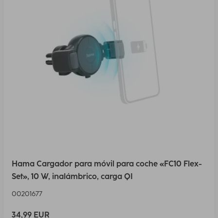
Hama Cargador para móvil para coche «FC10 Flex-
Set», 10 W, inalámbrico, carga QI
00201677
34,99 EUR