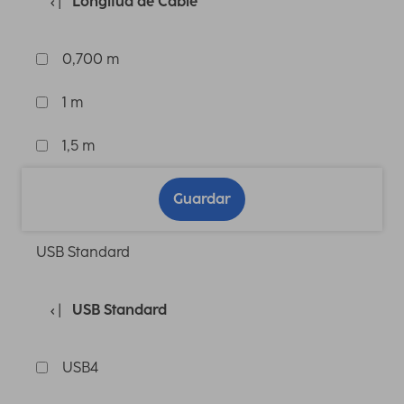
Longitud de Cable
0,700 m
1 m
1,5 m
Guardar
USB Standard
USB Standard
USB4