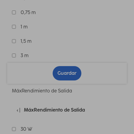
0,75 m
1 m
1,5 m
3 m
Guardar
MáxRendimiento de Salida
MáxRendimiento de Salida
30 W