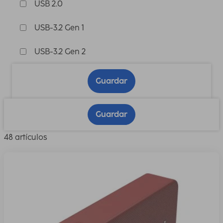
USB 2.0
USB-3.2 Gen 1
USB-3.2 Gen 2
Guardar
Guardar
48 artículos