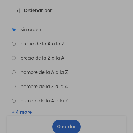
Ordenar por:
sin orden
precio de la A a la Z
precio de la Z a la A
nombre de la A a la Z
nombre de la Z a la A
número de la A a la Z
+ 4 more
Guardar