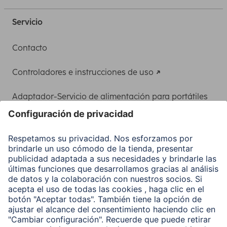
Servicio
Contacto
Controladores e instrucciones de uso
Adaptador-Servicio de alimentación para portátiles
Recuperación de datos
Clientes online
Conviértete en distribuidor
Compañía