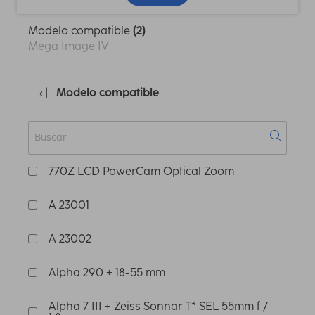
Modelo compatible
(2)
Mega Image IV
Modelo compatible
770Z LCD PowerCam Optical Zoom
A 23001
A 23002
Alpha 290 + 18-55 mm
Alpha 7 III + Zeiss Sonnar T* SEL 55mm f /