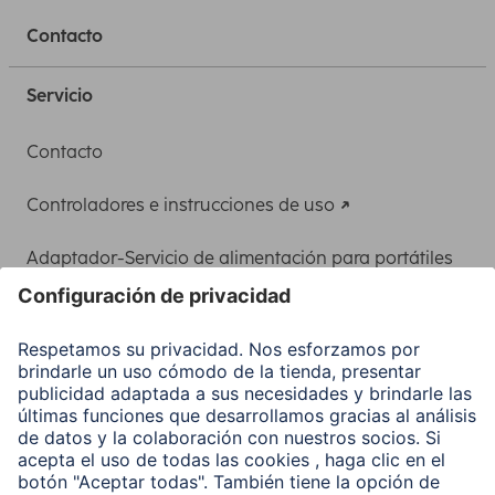
Contacto
Servicio
Contacto
Controladores e instrucciones de uso
Adaptador-Servicio de alimentación para portátiles
Recuperación de datos
Clientes online
Conviértete en distribuidor
Compañía