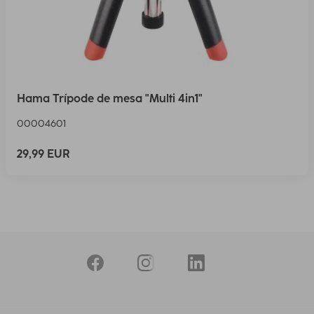
Hama Trípode de mesa "Multi 4in1"
00004601
29,99 EUR