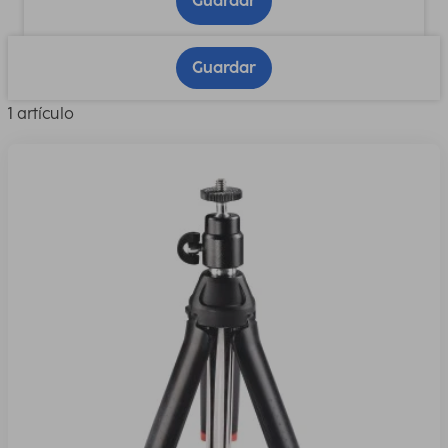
Guardar
Guardar
1 artículo