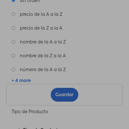
sin orden
precio de la A a la Z
precio de la Z a la A
nombre de la A a la Z
nombre de la Z a la A
número de la A a la Z
+ 4 more
Guardar
Tipo de Producto