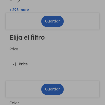
1,8
+ 295 more
Guardar
Elija el filtro
Price
Price
Guardar
Color