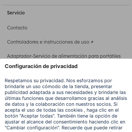
Servicio
Contacto
Controladores e instrucciones de uso
Adaptador-Servicio de alimentación para portátiles
Recuperación de datos
Clientes online
Conviértete en distribuidor
Compañía