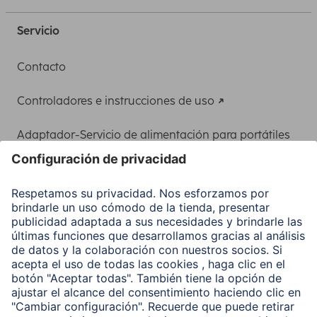
Servicio
Contacto
Controladores e instrucciones de uso
Adaptador-Servicio de alimentación para portátiles
Recuperación de datos
Clientes online
Conviértete en distribuidor
Compañía