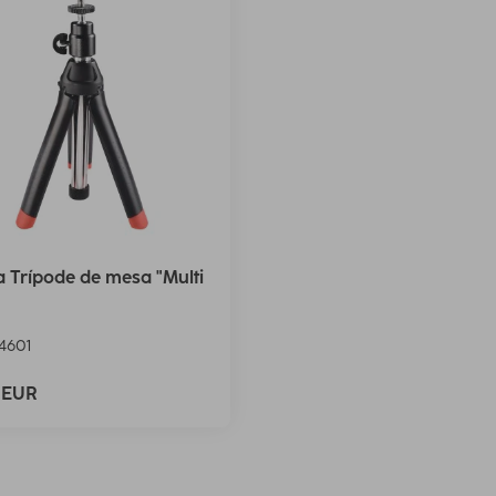
Trípode de mesa "Multi
4601
9 EUR