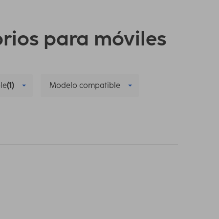
orios para móviles
le
(1)
Modelo compatible