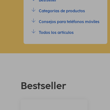
Bestseller
Categorías de productos
Consejos para teléfonos móviles
Todos los artículos
Bestseller