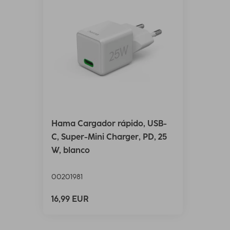
Hama Cargador rápido, USB-
C, Super-Mini Charger, PD, 25
W, blanco
00201981
16,99 EUR