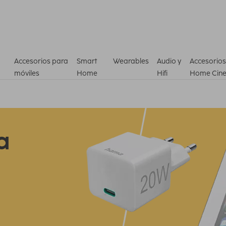
Accesorios para
Smart
Wearables
Audio y
Accesorios
móviles
Home
Hifi
Home Cin
a