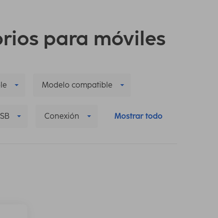
orios para móviles
le
Modelo compatible
USB
Conexión
Mostrar todo