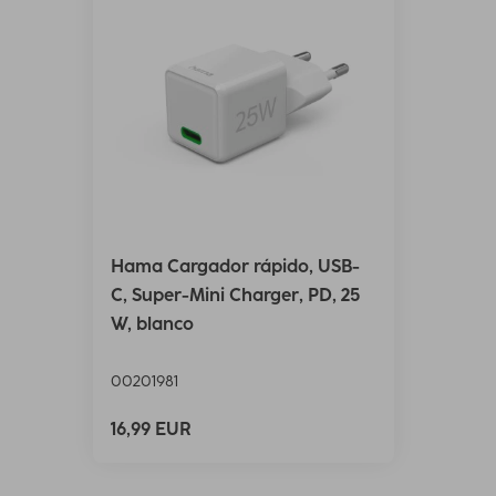
Hama Cargador rápido, USB-
C, Super-Mini Charger, PD, 25
W, blanco
00201981
16,99 EUR