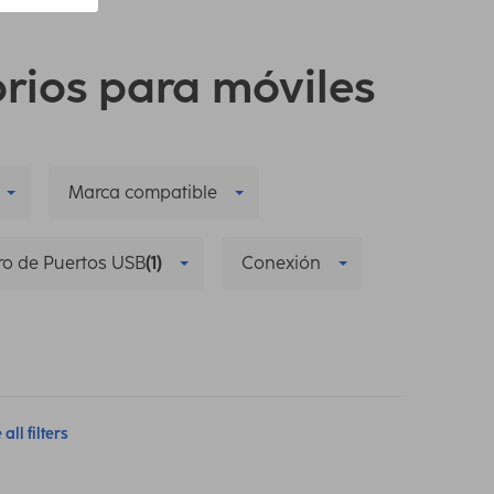
orios para móviles
Marca compatible
o de Puertos USB
(1)
Conexión
all filters