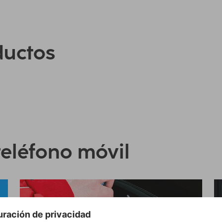
ductos
teléfono móvil