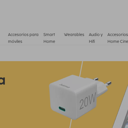
Accesorios para
Smart
Wearables
Audio y
Accesorios
móviles
Home
Hifi
Home Cin
a