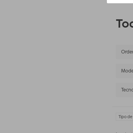
Tod
Orden
Mode
Tecno
Tipo de