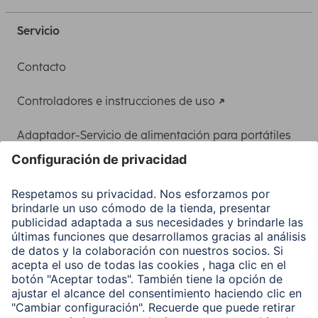
Servicio
Contacto
Controladores e instrucciones de uso
Adaptador-Servicio de alimentación para portátiles
Recuperación de datos
Clientes online
Conviértete en distribuidor
Compañía