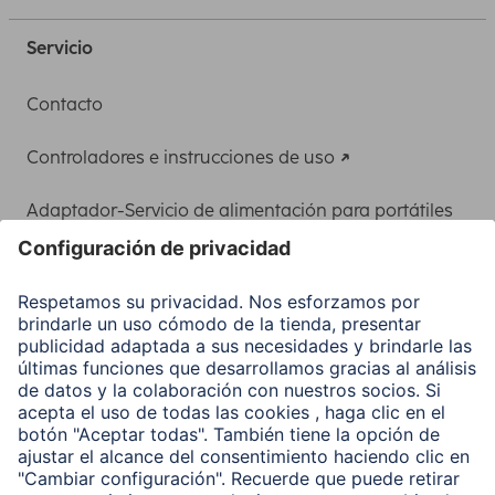
Servicio
Contacto
Controladores e instrucciones de uso
Adaptador-Servicio de alimentación para portátiles
Recuperación de datos
Clientes online
Conviértete en distribuidor
Compañía