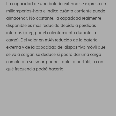
La capacidad de una batería externa se expresa en
miliamperios-hora e indica cuánta corriente puede
almacenar. No obstante, la capacidad realmente
disponible es más reducida debido a pérdidas
internas (p. ej., por el calentamiento durante la
carga). Del valor en mAh reducido de la batería
externa y de la capacidad del dispositivo móvil que
se va a cargar, se deduce si podrá dar una carga
completa a su smartphone, tablet o portátil, o con
qué frecuencia podrá hacerlo.
Necesita esta capacidad como mínimo para cargar una
vez por completo los smartphones más recientes. Puede
averiguar la capacidad de carga de su teléfono móvil,