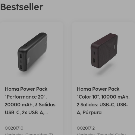
Bestseller
Hama Power Pack
Hama Power Pack
"Performance 20",
"Color 10", 10000 mAh,
20000 mAh, 3 Salidas:
2 Salidas: USB-C, USB-
USB-C, 2x USB-A,
A, Púrpura
Antrac.
00201710
00201712