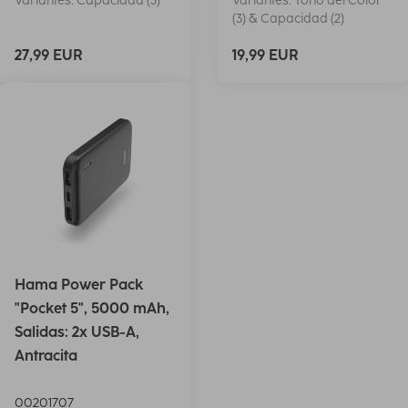
Variantes: Capacidad (3)
Variantes: Tono del Color
(3) & Capacidad (2)
27,99 EUR
19,99 EUR
Hama Power Pack
"Pocket 5", 5000 mAh,
Salidas: 2x USB-A,
Antracita
00201707