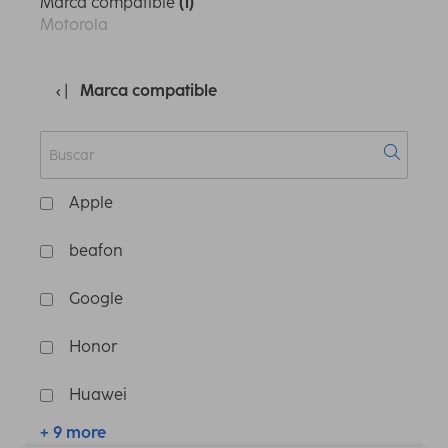
Marca compatible
(1)
Motorola
Marca compatible
Apple
beafon
Google
Honor
Huawei
+ 9 more