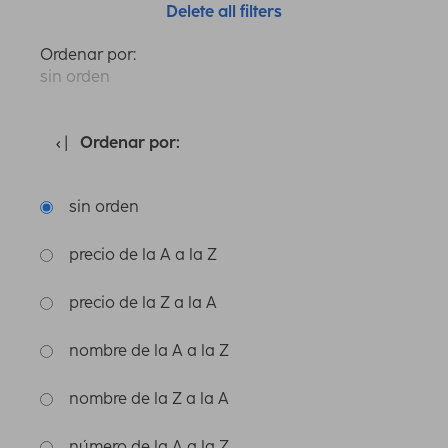
Delete all filters
Ordenar por:
sin orden
Ordenar por:
sin orden
precio de la A a la Z
precio de la Z a la A
nombre de la A a la Z
nombre de la Z a la A
número de la A a la Z