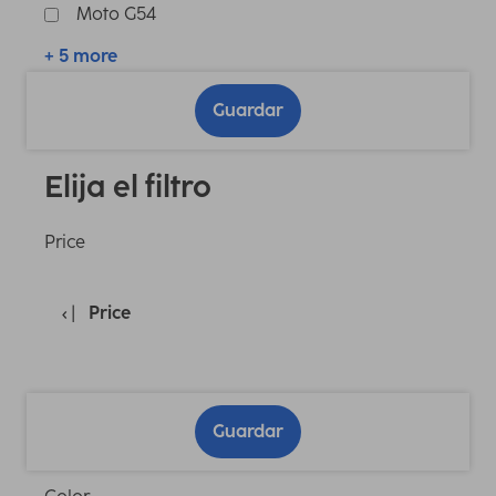
Moto G54
+ 5 more
Guardar
Elija el filtro
Price
Price
Guardar