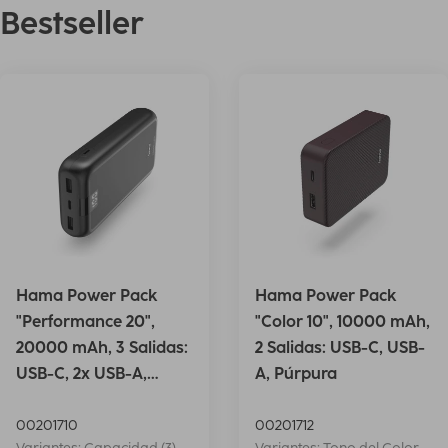
Bestseller
Hama Power Pack
Hama Power Pack
"Performance 20",
"Color 10", 10000 mAh,
20000 mAh, 3 Salidas:
2 Salidas: USB-C, USB-
USB-C, 2x USB-A,
A, Púrpura
Antrac.
00201710
00201712