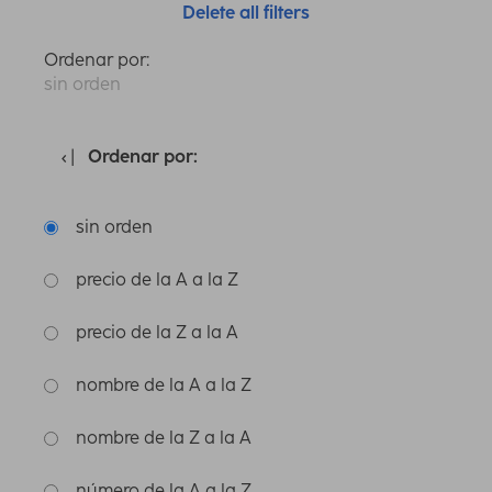
Delete all filters
Ordenar por:
sin orden
Ordenar por:
sin orden
precio de la A a la Z
precio de la Z a la A
nombre de la A a la Z
nombre de la Z a la A
número de la A a la Z