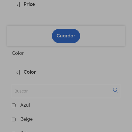
Price
Guardar
Color
Color
Azul
Beige