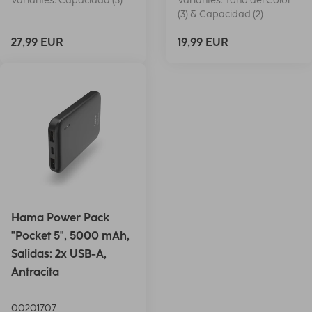
Variantes: Capacidad (3)
Variantes: Tono del Color
(3) & Capacidad (2)
27,99 EUR
19,99 EUR
Hama Power Pack
"Pocket 5", 5000 mAh,
Salidas: 2x USB-A,
Antracita
00201707