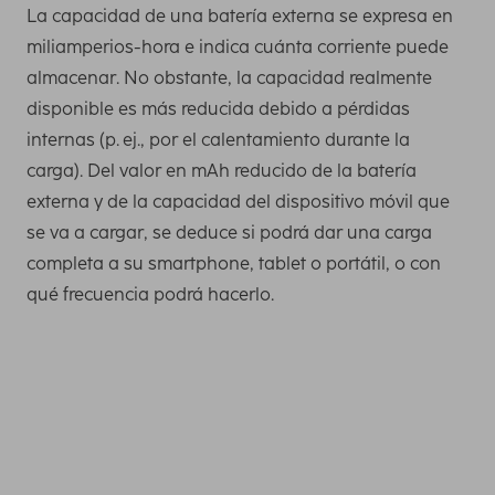
La capacidad de una batería externa se expresa en
miliamperios-hora e indica cuánta corriente puede
almacenar. No obstante, la capacidad realmente
disponible es más reducida debido a pérdidas
internas (p. ej., por el calentamiento durante la
carga). Del valor en mAh reducido de la batería
externa y de la capacidad del dispositivo móvil que
se va a cargar, se deduce si podrá dar una carga
completa a su smartphone, tablet o portátil, o con
qué frecuencia podrá hacerlo.
Necesita esta capacidad como mínimo para cargar una
vez por completo los smartphones más recientes. Puede
averiguar la capacidad de carga de su teléfono móvil,