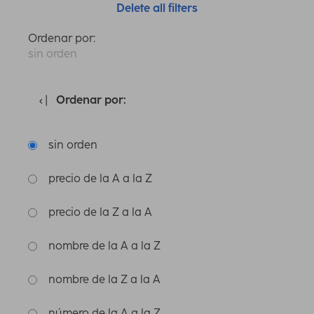
Delete all filters
Ordenar por:
sin orden
Ordenar por:
sin orden
precio de la A a la Z
precio de la Z a la A
nombre de la A a la Z
nombre de la Z a la A
número de la A a la Z