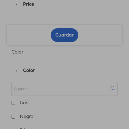
Price
Guardar
Color
Color
Gris
Negro