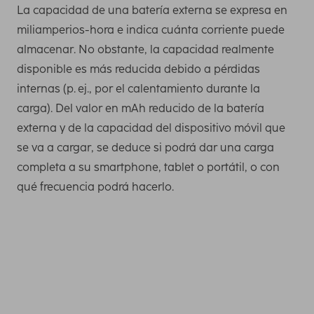
La capacidad de una batería externa se expresa en
miliamperios-hora e indica cuánta corriente puede
almacenar. No obstante, la capacidad realmente
disponible es más reducida debido a pérdidas
internas (p. ej., por el calentamiento durante la
carga). Del valor en mAh reducido de la batería
externa y de la capacidad del dispositivo móvil que
se va a cargar, se deduce si podrá dar una carga
completa a su smartphone, tablet o portátil, o con
qué frecuencia podrá hacerlo.
Necesita esta capacidad como mínimo para cargar una
vez por completo los smartphones más recientes. Puede
averiguar la capacidad de carga de su teléfono móvil,