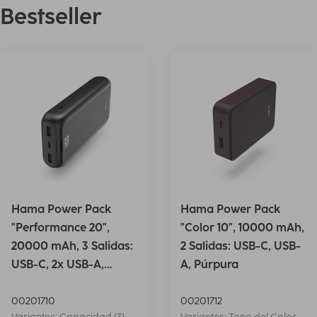
Bestseller
Hama Power Pack
Hama Power Pack
"Performance 20",
"Color 10", 10000 mAh,
20000 mAh, 3 Salidas:
2 Salidas: USB-C, USB-
USB-C, 2x USB-A,
A, Púrpura
Antrac.
00201710
00201712