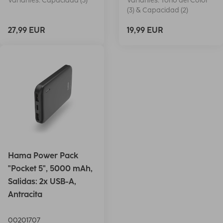
Variantes: Capacidad (3)
Variantes: Tono del Color
(3) & Capacidad (2)
27,99 EUR
19,99 EUR
Hama Power Pack
"Pocket 5", 5000 mAh,
Salidas: 2x USB-A,
Antracita
00201707