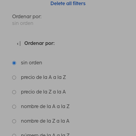
Delete all filters
Ordenar por:
sin orden
Ordenar por:
sin orden
precio de la A a la Z
precio de la Z a la A
nombre de la A a la Z
nombre de la Z a la A
número de la A a la Z