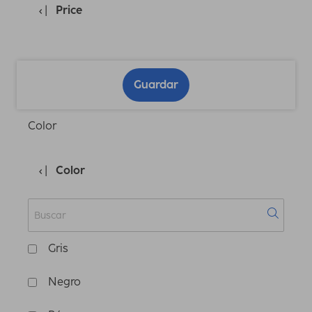
Price
Guardar
Color
Color
Gris
Negro