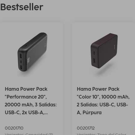
Bestseller
Hama Power Pack
Hama Power Pack
"Performance 20",
"Color 10", 10000 mAh,
20000 mAh, 3 Salidas:
2 Salidas: USB-C, USB-
USB-C, 2x USB-A,
A, Púrpura
Antrac.
00201710
00201712