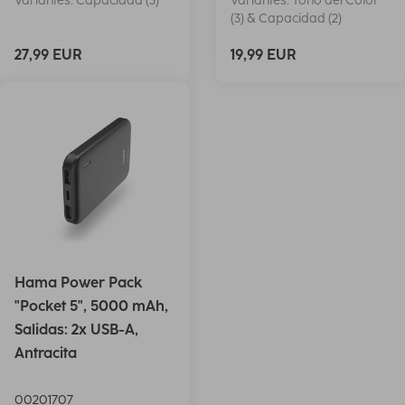
Variantes: Capacidad (3)
Variantes: Tono del Color
(3) & Capacidad (2)
27,99 EUR
19,99 EUR
Hama Power Pack
"Pocket 5", 5000 mAh,
Salidas: 2x USB-A,
Antracita
00201707