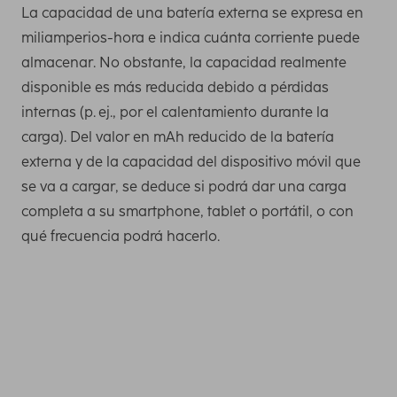
La capacidad de una batería externa se expresa en
miliamperios-hora e indica cuánta corriente puede
almacenar. No obstante, la capacidad realmente
disponible es más reducida debido a pérdidas
internas (p. ej., por el calentamiento durante la
carga). Del valor en mAh reducido de la batería
externa y de la capacidad del dispositivo móvil que
se va a cargar, se deduce si podrá dar una carga
completa a su smartphone, tablet o portátil, o con
qué frecuencia podrá hacerlo.
Necesita esta capacidad como mínimo para cargar una
vez por completo los smartphones más recientes. Puede
averiguar la capacidad de carga de su teléfono móvil,