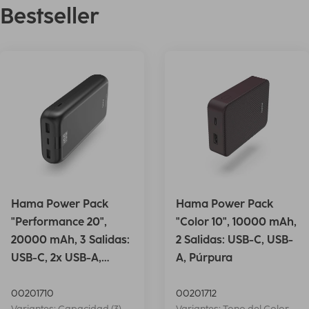
Bestseller
Hama Power Pack
Hama Power Pack
"Performance 20",
"Color 10", 10000 mAh,
20000 mAh, 3 Salidas:
2 Salidas: USB-C, USB-
USB-C, 2x USB-A,
A, Púrpura
Antrac.
00201710
00201712