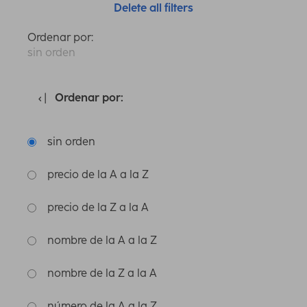
Delete all filters
Ordenar por:
sin orden
Ordenar por:
sin orden
precio de la A a la Z
precio de la Z a la A
nombre de la A a la Z
nombre de la Z a la A
número de la A a la Z