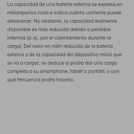
La capacidad de una batería externa se expresa en
miliamperios-hora e indica cuánta corriente puede
almacenar. No obstante, la capacidad realmente
disponible es más reducida debido a pérdidas
internas (p. ej., por el calentamiento durante la
carga). Del valor en mAh reducido de la batería
externa y de la capacidad del dispositivo móvil que
se va a cargar, se deduce si podrá dar una carga
completa a su smartphone, tablet o portátil, o con
qué frecuencia podrá hacerlo.
Necesita esta capacidad como mínimo para cargar una
vez por completo los smartphones más recientes. Puede
averiguar la capacidad de carga de su teléfono móvil,