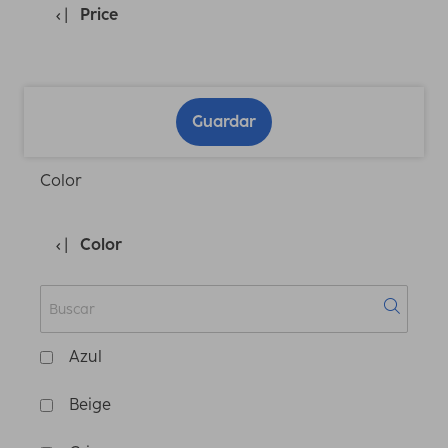
Price
Guardar
Color
Color
Azul
Beige