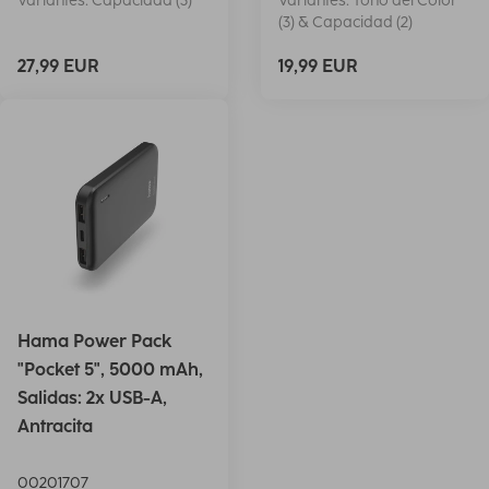
Variantes: Capacidad (3)
Variantes: Tono del Color
(3) & Capacidad (2)
27,99 EUR
19,99 EUR
Hama Power Pack
"Pocket 5", 5000 mAh,
Salidas: 2x USB-A,
Antracita
00201707