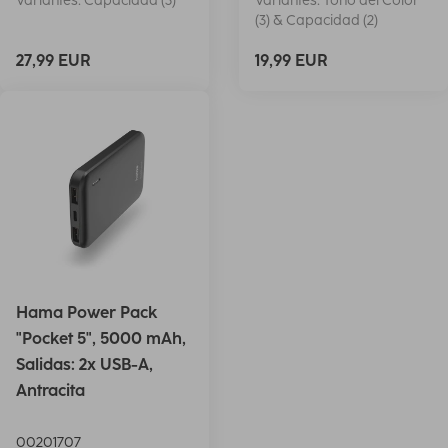
Variantes: Capacidad (3)
Variantes: Tono del Color
(3) & Capacidad (2)
27,99 EUR
19,99 EUR
Hama Power Pack
"Pocket 5", 5000 mAh,
Salidas: 2x USB-A,
Antracita
00201707