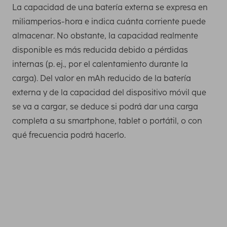
La capacidad de una batería externa se expresa en
miliamperios-hora e indica cuánta corriente puede
almacenar. No obstante, la capacidad realmente
disponible es más reducida debido a pérdidas
internas (p. ej., por el calentamiento durante la
carga). Del valor en mAh reducido de la batería
externa y de la capacidad del dispositivo móvil que
se va a cargar, se deduce si podrá dar una carga
completa a su smartphone, tablet o portátil, o con
qué frecuencia podrá hacerlo.
Necesita esta capacidad como mínimo para cargar una
vez por completo los smartphones más recientes. Puede
averiguar la capacidad de carga de su teléfono móvil,