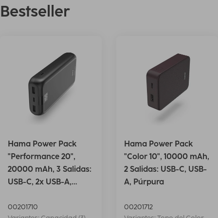
Bestseller
Hama Power Pack
Hama Power Pack
"Performance 20",
"Color 10", 10000 mAh,
20000 mAh, 3 Salidas:
2 Salidas: USB-C, USB-
USB-C, 2x USB-A,
A, Púrpura
Antrac.
00201710
00201712