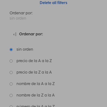
Delete all filters
Ordenar por:
sin orden
Ordenar por:
sin orden
precio de la A a la Z
precio de la Z a la A
nombre de la A a la Z
nombre de la Z a la A
número de la A a la Z