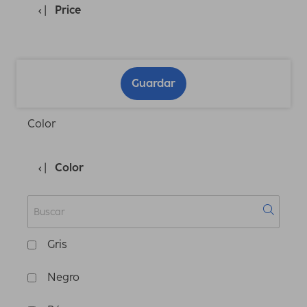
Price
Guardar
Color
Color
Gris
Negro