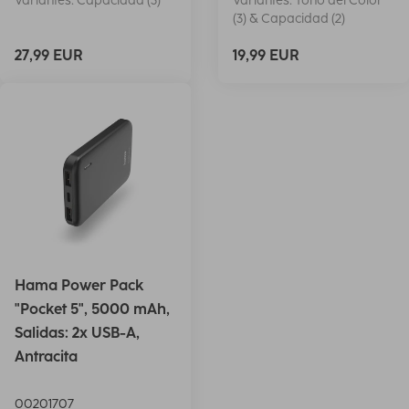
Variantes: Capacidad (3)
Variantes: Tono del Color
(3) & Capacidad (2)
27,99 EUR
19,99 EUR
Hama Power Pack
"Pocket 5", 5000 mAh,
Salidas: 2x USB-A,
Antracita
00201707