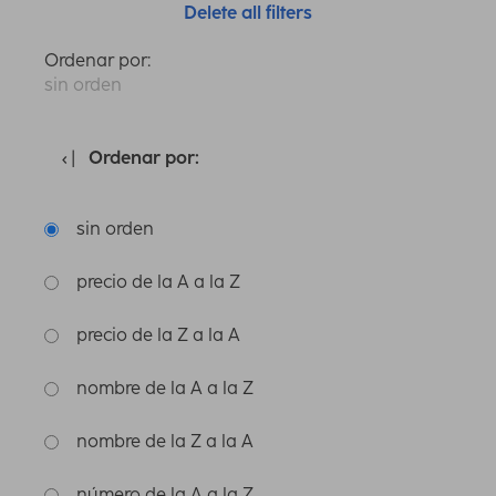
Delete all filters
Ordenar por:
sin orden
Ordenar por:
sin orden
precio de la A a la Z
precio de la Z a la A
nombre de la A a la Z
nombre de la Z a la A
número de la A a la Z