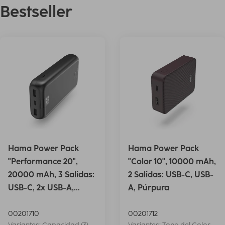
Bestseller
Hama Power Pack
Hama Power Pack
"Performance 20",
"Color 10", 10000 mAh,
20000 mAh, 3 Salidas:
2 Salidas: USB-C, USB-
USB-C, 2x USB-A,
A, Púrpura
Antrac.
00201710
00201712