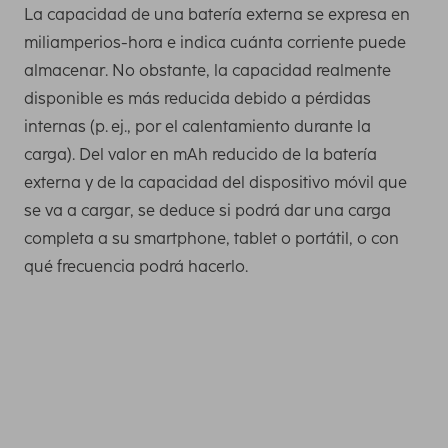
La capacidad de una batería externa se expresa en
miliamperios-hora e indica cuánta corriente puede
almacenar. No obstante, la capacidad realmente
disponible es más reducida debido a pérdidas
internas (p. ej., por el calentamiento durante la
carga). Del valor en mAh reducido de la batería
externa y de la capacidad del dispositivo móvil que
se va a cargar, se deduce si podrá dar una carga
completa a su smartphone, tablet o portátil, o con
qué frecuencia podrá hacerlo.
Necesita esta capacidad como mínimo para cargar una
vez por completo los smartphones más recientes. Puede
averiguar la capacidad de carga de su teléfono móvil,