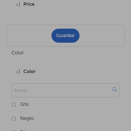
Price
Guardar
Color
Color
Gris
Negro