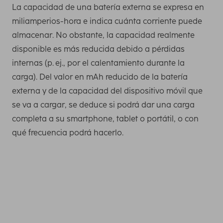
La capacidad de una batería externa se expresa en
miliamperios-hora e indica cuánta corriente puede
almacenar. No obstante, la capacidad realmente
disponible es más reducida debido a pérdidas
internas (p. ej., por el calentamiento durante la
carga). Del valor en mAh reducido de la batería
externa y de la capacidad del dispositivo móvil que
se va a cargar, se deduce si podrá dar una carga
completa a su smartphone, tablet o portátil, o con
qué frecuencia podrá hacerlo.
Necesita esta capacidad como mínimo para cargar una
vez por completo los smartphones más recientes. Puede
averiguar la capacidad de carga de su teléfono móvil,