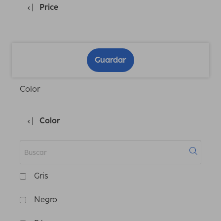
Price
Guardar
Color
Color
Gris
Negro