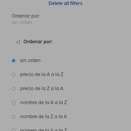
Delete all filters
Ordenar por:
sin orden
Ordenar por:
sin orden
precio de la A a la Z
precio de la Z a la A
nombre de la A a la Z
nombre de la Z a la A
número de la A a la Z