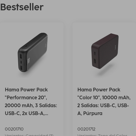
Bestseller
Hama Power Pack
Hama Power Pack
"Performance 20",
"Color 10", 10000 mAh,
20000 mAh, 3 Salidas:
2 Salidas: USB-C, USB-
USB-C, 2x USB-A,
A, Púrpura
Antrac.
00201710
00201712