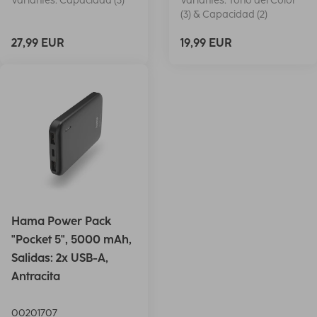
Variantes: Capacidad (3)
Variantes: Tono del Color
(3) & Capacidad (2)
27,99 EUR
19,99 EUR
Hama Power Pack
"Pocket 5", 5000 mAh,
Salidas: 2x USB-A,
Antracita
00201707