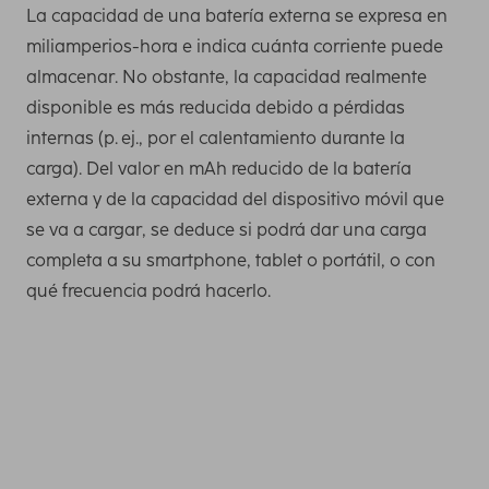
La capacidad de una batería externa se expresa en
miliamperios-hora e indica cuánta corriente puede
almacenar. No obstante, la capacidad realmente
disponible es más reducida debido a pérdidas
internas (p. ej., por el calentamiento durante la
carga). Del valor en mAh reducido de la batería
externa y de la capacidad del dispositivo móvil que
se va a cargar, se deduce si podrá dar una carga
completa a su smartphone, tablet o portátil, o con
qué frecuencia podrá hacerlo.
Necesita esta capacidad como mínimo para cargar una
vez por completo los smartphones más recientes. Puede
averiguar la capacidad de carga de su teléfono móvil,