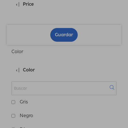
Price
Guardar
Color
Color
Gris
Negro