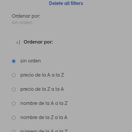
Delete all filters
Ordenar por:
sin orden
Ordenar por:
sin orden
precio de la A a la Z
precio de la Z a la A
nombre de la A a la Z
nombre de la Z a la A
número de la A a la Z