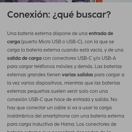
Conexión: ¿qué buscar?
Una batería externa dispone de una
entrada de
carga
(puerto Micro USB o USB-C), con la que se
carga la batería externa cuando está vacía, y de una
salida de carga
con conectores USB-C y/o USB-A
para cargar teléfonos móviles y demás. Las baterías
externas grandes tienen
varias salidas
para cargar a
la vez varios dispositivos, mientras que las baterías
externas pequeñas suelen venir solo con una
conexión USB-C que hace de entrada y salida. No
hay que conectar un cable si va a usar la carga
inalámbrica del smartphone con una batería externa
para carga inductiva de Hama. Los conectores de