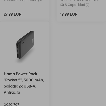
Variantes: Capacidad (3)
Variantes: Tono del Color
(3) & Capacidad (2)
27,99 EUR
19,99 EUR
Hama Power Pack
"Pocket 5", 5000 mAh,
Salidas: 2x USB-A,
Antracita
00201707