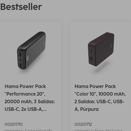
Bestseller
Hama Power Pack
Hama Power Pack
"Performance 20",
"Color 10", 10000 mAh,
20000 mAh, 3 Salidas:
2 Salidas: USB-C, USB-
USB-C, 2x USB-A,
A, Púrpura
Antrac.
00201710
00201712