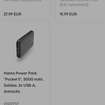
Variantes: Capacidad (3)
Variantes: Tono del Color
(3) & Capacidad (2)
27,99 EUR
19,99 EUR
Hama Power Pack
"Pocket 5", 5000 mAh,
Salidas: 2x USB-A,
Antracita
00201707