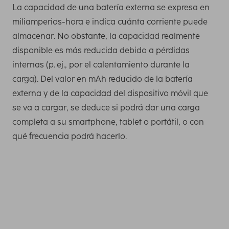
La capacidad de una batería externa se expresa en
miliamperios-hora e indica cuánta corriente puede
almacenar. No obstante, la capacidad realmente
disponible es más reducida debido a pérdidas
internas (p. ej., por el calentamiento durante la
carga). Del valor en mAh reducido de la batería
externa y de la capacidad del dispositivo móvil que
se va a cargar, se deduce si podrá dar una carga
completa a su smartphone, tablet o portátil, o con
qué frecuencia podrá hacerlo.
Necesita esta capacidad como mínimo para cargar una
vez por completo los smartphones más recientes. Puede
averiguar la capacidad de carga de su teléfono móvil,