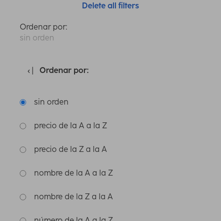
Delete all filters
Ordenar por:
sin orden
Ordenar por:
sin orden
precio de la A a la Z
precio de la Z a la A
nombre de la A a la Z
nombre de la Z a la A
número de la A a la Z