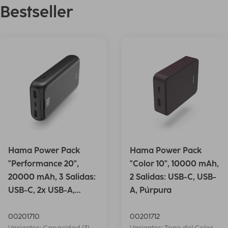
Bestseller
Hama Power Pack
Hama Power Pack
"Performance 20",
"Color 10", 10000 mAh,
20000 mAh, 3 Salidas:
2 Salidas: USB-C, USB-
USB-C, 2x USB-A,
A, Púrpura
Antrac.
00201710
00201712