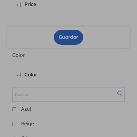
Price
Guardar
Color
Color
Azul
Beige