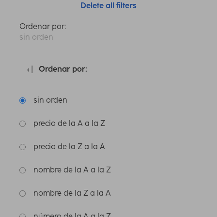
Delete all filters
Ordenar por:
sin orden
Ordenar por:
sin orden
precio de la A a la Z
precio de la Z a la A
nombre de la A a la Z
nombre de la Z a la A
número de la A a la Z