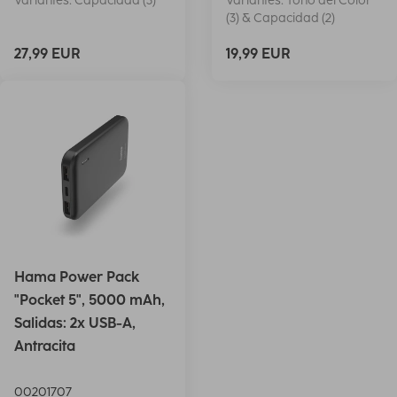
Variantes: Capacidad (3)
Variantes: Tono del Color
(3) & Capacidad (2)
27,99 EUR
19,99 EUR
Hama Power Pack
"Pocket 5", 5000 mAh,
Salidas: 2x USB-A,
Antracita
00201707