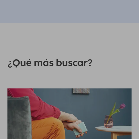
¿Qué más buscar?