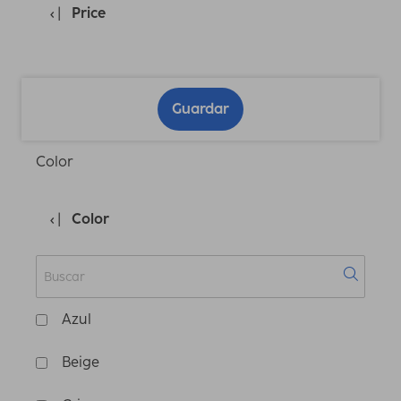
Price
Guardar
Color
Color
Azul
Beige