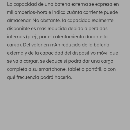
La capacidad de una batería externa se expresa en
miliamperios-hora e indica cuánta corriente puede
almacenar. No obstante, la capacidad realmente
disponible es más reducida debido a pérdidas
internas (p. ej., por el calentamiento durante la
carga). Del valor en mAh reducido de la batería
externa y de la capacidad del dispositivo móvil que
se va a cargar, se deduce si podrá dar una carga
completa a su smartphone, tablet o portátil, o con
qué frecuencia podrá hacerlo.
Necesita esta capacidad como mínimo para cargar una
vez por completo los smartphones más recientes. Puede
averiguar la capacidad de carga de su teléfono móvil,