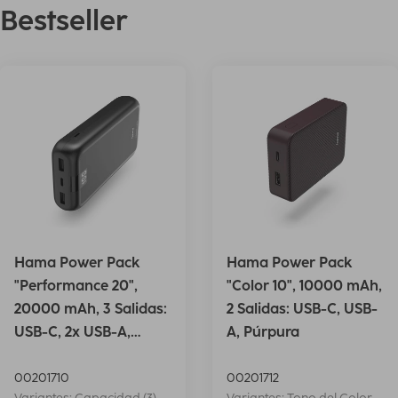
Bestseller
Hama Power Pack
Hama Power Pack
"Performance 20",
"Color 10", 10000 mAh,
20000 mAh, 3 Salidas:
2 Salidas: USB-C, USB-
USB-C, 2x USB-A,
A, Púrpura
Antrac.
00201710
00201712