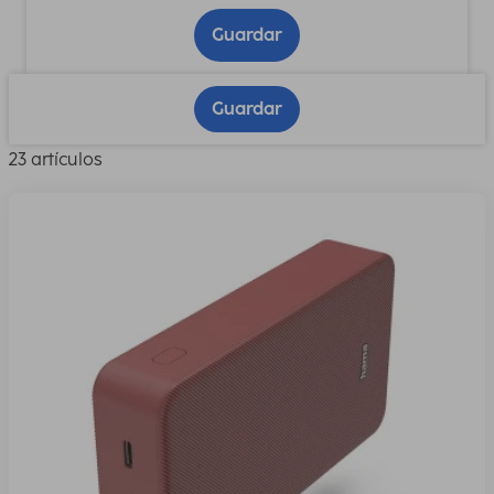
Guardar
Guardar
23 artículos