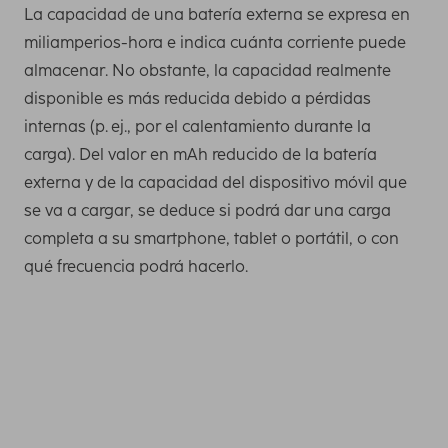
La capacidad de una batería externa se expresa en
miliamperios-hora e indica cuánta corriente puede
almacenar. No obstante, la capacidad realmente
disponible es más reducida debido a pérdidas
internas (p. ej., por el calentamiento durante la
carga). Del valor en mAh reducido de la batería
externa y de la capacidad del dispositivo móvil que
se va a cargar, se deduce si podrá dar una carga
completa a su smartphone, tablet o portátil, o con
qué frecuencia podrá hacerlo.
Necesita esta capacidad como mínimo para cargar una
vez por completo los smartphones más recientes. Puede
averiguar la capacidad de carga de su teléfono móvil,