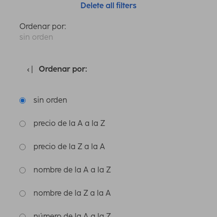
Delete all filters
Ordenar por:
sin orden
Ordenar por:
sin orden
precio de la A a la Z
precio de la Z a la A
nombre de la A a la Z
nombre de la Z a la A
número de la A a la Z