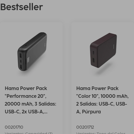
Bestseller
Hama Power Pack
Hama Power Pack
"Performance 20",
"Color 10", 10000 mAh,
20000 mAh, 3 Salidas:
2 Salidas: USB-C, USB-
USB-C, 2x USB-A,
A, Púrpura
Antrac.
00201710
00201712