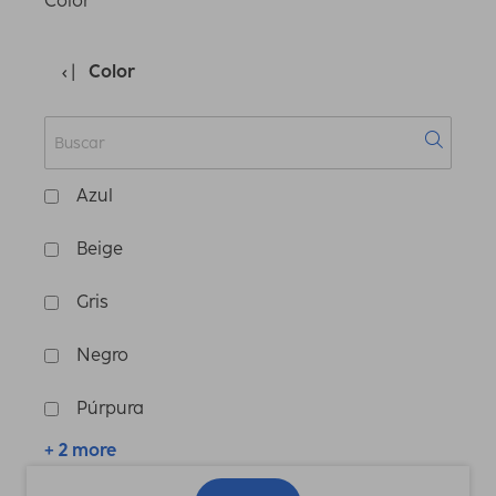
Color
Color
Azul
Beige
Gris
Negro
Púrpura
+ 2 more