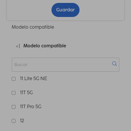
Guardar
Modelo compatible
Modelo compatible
11 Lite 5G NE
11T 5G
11T Pro 5G
12