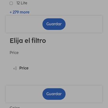
12 Lite
+ 279 more
Guardar
Elija el filtro
Price
Price
Guardar