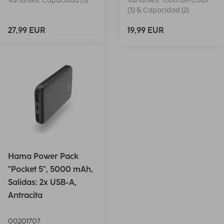
Variantes: Capacidad (3)
Variantes: Tono del Color
(3) & Capacidad (2)
27,99 EUR
19,99 EUR
Hama Power Pack
"Pocket 5", 5000 mAh,
Salidas: 2x USB-A,
Antracita
00201707