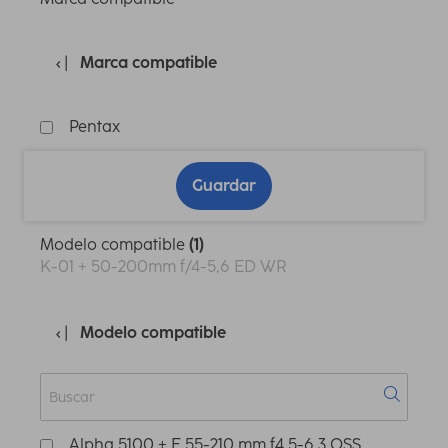
Marca compatible
Pentax
Guardar
Modelo compatible
(1)
K-01 + 50-200mm f/4-5,6 ED WR
Modelo compatible
Alpha 5100 + E 55-210 mm f4,5-6,3 OSS