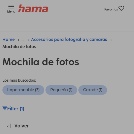
Favoritos
Menu
Home
...
Accesorios para fotografía y cámaras
Mochila de fotos
Mochila de fotos
Los más buscados:
Impermeable (3)
Pequeño (1)
Grande (1)
Filter (1)
Volver