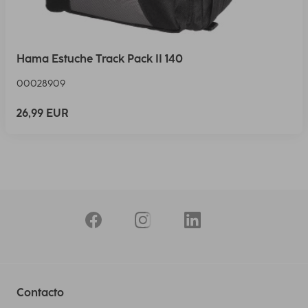
Hama Estuche Track Pack II 140
00028909
26,99 EUR
Contacto