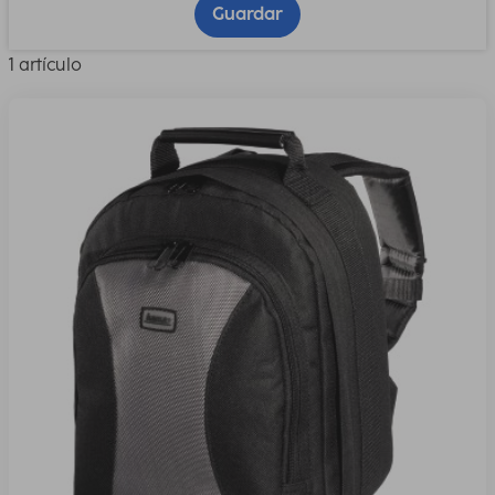
Guardar
1 artículo