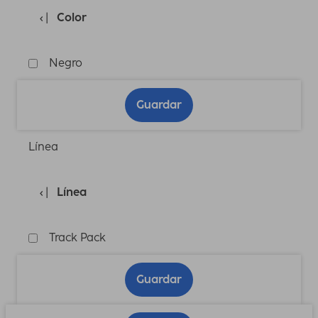
Color
Negro
Guardar
Línea
Línea
Track Pack
Guardar