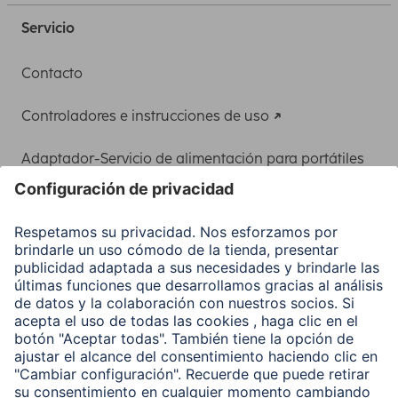
Servicio
Contacto
Controladores e instrucciones de uso
Adaptador-Servicio de alimentación para portátiles
Recuperación de datos
Clientes online
Conviértete en distribuidor
Compañía
Historia de la empresa