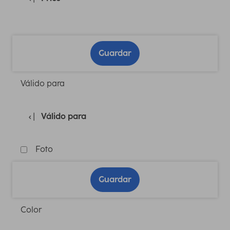
Guardar
Válido para
Válido para
Foto
Guardar
Color